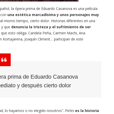
spañol, la ópera prima de Eduardo Casanova es una película
l con
una estética marcadísima y unos personajes muy
 al mismo tiempo, cierto dolor. Historias diferentes en una
o y que
denuncia la tristeza y el sufrimiento de ser
 a que esto obliga. Candela Peña, Carmen Machi, Ana
 Kortajarena, Joaquín Climent… participan de este
pera prima de Eduardo Casanova
diato y después cierto dolor
dad, lo hayamos o no elegido nosotros”.
Pieles
es la historia