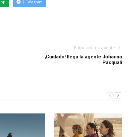
app
Telegram
Publicación siguiente
¡Cuidado! llega la agente Johanna
Pasquali