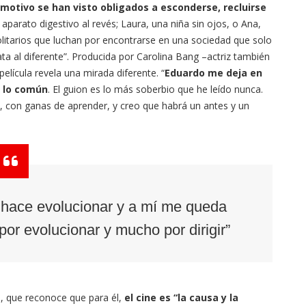
motivo se han visto obligados a esconderse, recluirse
aparato digestivo al revés; Laura, una niña sin ojos, o Ana,
litarios que luchan por encontrarse en una sociedad que solo
ta al diferente”. Producida por Carolina Bang –actriz también
a película revela una mirada diferente. “
Eduardo me deja en
e lo común
. El guion es lo más soberbio que he leído nunca.
a, con ganas de aprender, y creo que habrá un antes y un
 hace evolucionar y a mí me queda
r evolucionar y mucho por dirigir”
l, que reconoce que para él,
el cine es “la causa y la