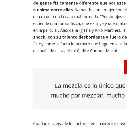
de gente físicamente diferente que por este 
o unirse entre ellos
. Samantha, una mujer con el 
una mujer con la cara mal formada. “Personajes so
entiende una forma física, que excluye y que maltra
en la película-, Álex de la Iglesia y Kiko Martínez, l
shock, con su talento desbordante y fuera d
Estoy como si fuera lo primero que hago en la vid
después de esta película”, dice Carmen Machi.
“La mezcla es lo único que
mucho por mezclar, mucho po
Confianza ciega de los actores en un director nove