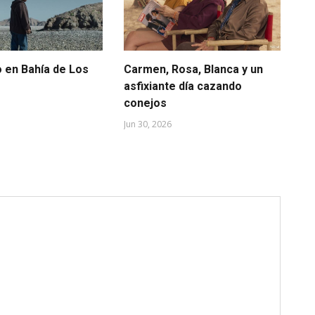
o en Bahía de Los
Carmen, Rosa, Blanca y un
La
asfixiante día cazando
Jun
conejos
Jun 30, 2026