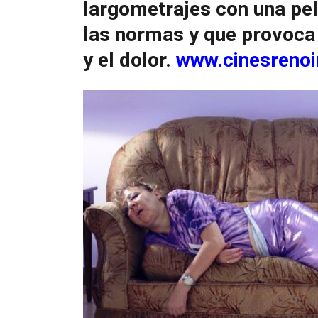
largometrajes con una pel
las normas y que provoca
y el dolor.
www.cinesrenoi