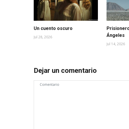
Un cuento oscuro
Prisioner
Ángeles
Jul 28, 2026
Jul 14, 2026
Dejar un comentario