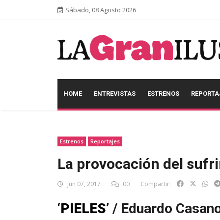
Sábado, 08 Agosto 2026
HOME
ENTREVISTAS
ESTRENOS
REPORTA
Estrenos
Reportajes
La provocación del sufr
Jun 07, 2017
00
Compartir:
‘PIELES’
/ Eduardo Casanov