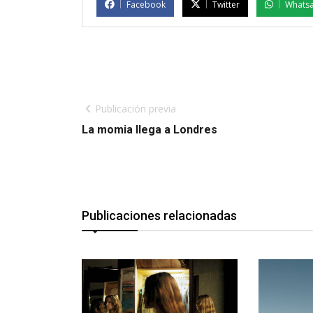
Facebook
Twitter
Whats
Publicación previa
La momia llega a Londres
Publicaciones relacionadas