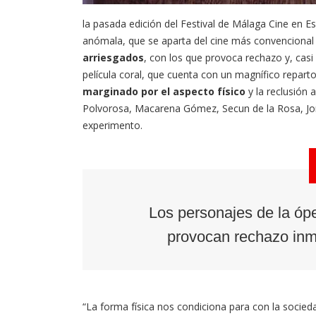
la pasada edición del Festival de Málaga Cine en E
anómala, que se aparta del cine más convenciona
arriesgados
, con los que provoca rechazo y, casi
película coral, que cuenta con un magnífico repart
marginado por el aspecto físico
y la reclusión
Polvorosa, Macarena Gómez, Secun de la Rosa, Jon
experimento.
Los personajes de la ó
provocan rechazo inme
“La forma física nos condiciona para con la socie