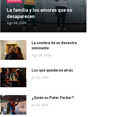
Estrenos
La familia y los amores que no
desaparecen
Ago 04, 2026
La sombra de un desastre
inminente
Ago 04, 2026
Los que quedaron atrás
Jul 28, 2026
¿Quién es Peter Parker?
Jul 28, 2026