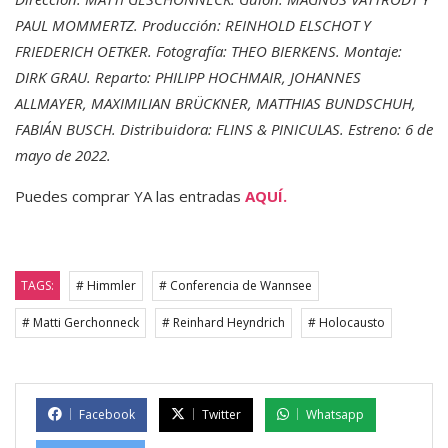
PAUL MOMMERTZ. Producción: REINHOLD ELSCHOT Y
FRIEDERICH OETKER. Fotografía: THEO BIERKENS. Montaje:
DIRK GRAU. Reparto: PHILIPP HOCHMAIR, JOHANNES
ALLMAYER, MAXIMILIAN BRÜCKNER, MATTHIAS BUNDSCHUH,
FABIÁN BUSCH. Distribuidora: FLINS & PINICULAS. Estreno: 6 de
mayo de 2022.
Puedes comprar YA las entradas
AQUÍ.
TAGS:
# Himmler
# Conferencia de Wannsee
# Matti Gerchonneck
# Reinhard Heyndrich
# Holocausto
Facebook
Twitter
Whatsapp