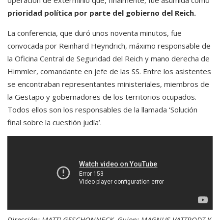
operación de exterminio que, finalmente, fue asumida como
prioridad política por parte del gobierno del Reich.
La conferencia, que duró unos noventa minutos, fue
convocada por Reinhard Heyndrich, máximo responsable de
la Oficina Central de Seguridad del Reich y mano derecha de
Himmler, comandante en jefe de las SS. Entre los asistentes
se encontraban representantes ministeriales, miembros de
la Gestapo y gobernadores de los territorios ocupados.
Todos ellos son los responsables de la llamada ‘Solución
final sobre la cuestión judía’.
Dirección: MATTI GESCHONNECK. Guion: MAGNUS VATTRODT Y