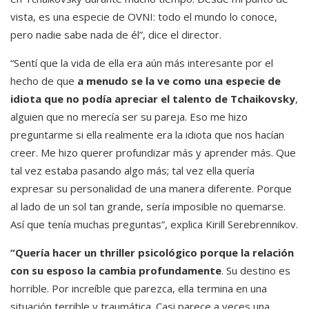
vista, es una especie de OVNI: todo el mundo lo conoce,
pero nadie sabe nada de él”, dice el director.
“Sentí que la vida de ella era aún más interesante por el
hecho de que
a menudo se la ve como una especie de
idiota que no podía apreciar el talento de Tchaikovsky
,
alguien que no merecía ser su pareja. Eso me hizo
preguntarme si ella realmente era la idiota que nos hacían
creer. Me hizo querer profundizar más y aprender más. Que
tal vez estaba pasando algo más; tal vez ella quería
expresar su personalidad de una manera diferente. Porque
al lado de un sol tan grande, sería imposible no quemarse.
Así que tenía muchas preguntas”, explica Kirill Serebrennikov.
“Quería hacer un thriller psicológico porque la relación
con su esposo la cambia profundamente
. Su destino es
horrible. Por increíble que parezca, ella termina en una
situación terrible y traumática. Casi parece a veces una