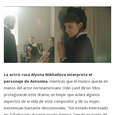
La actriz rusa Alyona Mikhailova interpreta el
personaje de Antonina
, mientras que el músico queda en
manos del actor norteamericano Odin Lund Biron. Ellos
protagonizan este drama, un biopic que aclara algunos
aspectos de la vida de este compositor y de su mujer,
existencias bastante desconocidas. “He estado interesado
en Tchaikovsky durante mucho tiempo. Desde mi punto de