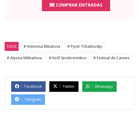
COMPRAR ENTRADAS
TAGS:
# Antonina Miliukova
# Pyotr Tchaikovsky
# Alyona Mikhailova
# Kirill Serebrennikov
# Festival de Cannes
Facebook
Twitter
Whatsapp
Telegram