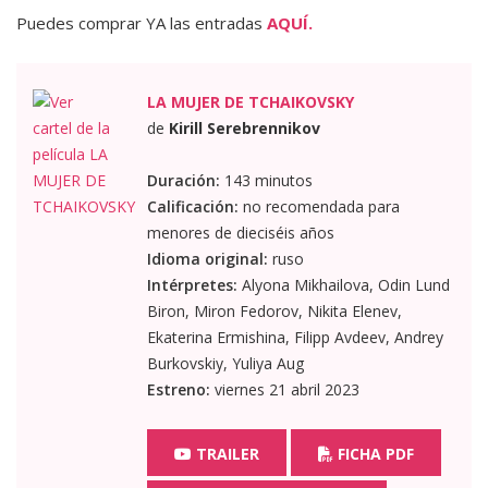
Puedes comprar YA las entradas
AQUÍ.
LA MUJER DE TCHAIKOVSKY
de
Kirill Serebrennikov
Duración:
143 minutos
Calificación:
no recomendada para
menores de dieciséis años
Idioma original:
ruso
Intérpretes:
Alyona Mikhailova, Odin Lund
Biron, Miron Fedorov, Nikita Elenev,
Ekaterina Ermishina, Filipp Avdeev, Andrey
Burkovskiy, Yuliya Aug
Estreno:
viernes 21 abril 2023
TRAILER
FICHA PDF