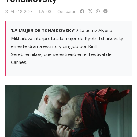
Abr 18, 2023
00
Compartir:
‘LA MUJER DE TCHAIKOVSKY’ /
La actriz Alyona
Mikhailova interpreta a la mujer de Pyotr Tchaikovsky
en este drama escrito y dirigido por Kirill
Serebrennikov, que se estrenó en el Festival de
Cannes.