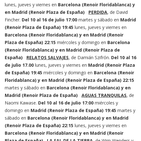
lunes, jueves y viernes en
Barcelona (Renoir Floridablanca) y
en Madrid (Renoir Plaza de España)
PERDIDA
, de David
Fincher.
Del 10 al 16 de julio
17:00
martes y sábado en
Madrid
(Renoir Plaza de España)
19:45
lunes, jueves y viernes en
Barcelona (Renoir Floridablanca) y en Madrid (Renoir
Plaza de España)
22:15
miércoles y domingo en
Barcelona
(Renoir Floridablanca) y en Madrid (Renoir Plaza de
España)
RELATOS SALVAJES
, de Damián Szifrón.
Del 10 al 16
de julio
17.00
lunes, jueves y viernes en
Madrid (Renoir Plaza
de España)
19:45
miércoles y domingo en
Barcelona (Renoir
Floridablanca) y en Madrid (Renoir Plaza de España)
22:15
martes y sábado en
Barcelona (Renoir Floridablanca) y en
Madrid (Renoir Plaza de España)
AGUAS TRANQUILAS
, de
Naomi Kawase.
Del 10 al 16 de julio
17:00
miércoles y
domingo en
Madrid (Renoir Plaza de España)
19:45
martes y
sábado en
Barcelona (Renoir Floridablanca) y en Madrid
(Renoir Plaza de España)
22:15
lunes, jueves y viernes en
Barcelona (Renoir Floridablanca) y en Madrid (Renoir
Plaza de España)
LA SAL DE LA TIERRA
, de Wim Wenders y