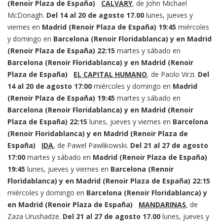
(Renoir Plaza de España)
CALVARY
, de John Michael
McDonagh.
Del 14 al 20 de agosto
17.00
lunes, jueves y
viernes en
Madrid (Renoir Plaza de España)
19:45
miércoles
y domingo en
Barcelona (Renoir Floridablanca) y en Madrid
(Renoir Plaza de España)
22:15
martes y sábado en
Barcelona (Renoir Floridablanca) y en Madrid (Renoir
Plaza de España)
EL CAPITAL HUMANO
, de Paolo Virzi.
Del
14 al 20 de agosto
17:00
miércoles y domingo en
Madrid
(Renoir Plaza de España)
19:45
martes y sábado en
Barcelona (Renoir Floridablanca) y en Madrid (Renoir
Plaza de España)
22:15
lunes, jueves y viernes en
Barcelona
(Renoir Floridablanca) y en Madrid (Renoir Plaza de
España)
IDA
, de Pawel Pawlikowski.
Del 21 al 27 de agosto
17:00
martes y sábado en
Madrid (Renoir Plaza de España)
19:45
lunes, jueves y viernes en
Barcelona (Renoir
Floridablanca) y en Madrid (Renoir Plaza de España)
22:15
miércoles y domingo en
Barcelona (Renoir Floridablanca) y
en Madrid (Renoir Plaza de España)
MANDARINAS
, de
Zaza Urushadze.
Del 21 al 27 de agosto
17.00
lunes, jueves y