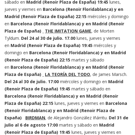
sábado en
Madrid (Renoir Plaza de España)
19:45
lunes,
jueves y viernes en
Barcelona (Renoir Floridablanca) y en
Madrid (Renoir Plaza de España)
22:15
miércoles y domingo
en
Barcelona (Renoir Floridablanca) y en Madrid (Renoir
Plaza de España)
THE IMITATION GAME
, de Morten
Tyldum.
Del 24 al 30 de julio.
17.00
lunes, jueves y viernes
en
Madrid (Renoir Plaza de España)
19:45
miércoles y
domingo en
Barcelona (Renoir Floridablanca) y en Madrid
(Renoir Plaza de España)
22:15
martes y sábado
en
Barcelona (Renoir Floridablanca) y en Madrid (Renoir
Plaza de España)
LA TEORÍA DEL TODO
, de James Marsch.
Del 24 al 30 de julio.
17:00
miércoles y domingo en
Madrid
(Renoir Plaza de España)
19:45
martes y sábado en
Barcelona (Renoir Floridablanca) y en Madrid (Renoir
Plaza de España)
22:15
lunes, jueves y viernes en
Barcelona
(Renoir Floridablanca) y en Madrid (Renoir Plaza de
España)
BIRDMAN
, de Alejandro González Iñárritu.
Del 31 de
julio al 6 de agosto
17:00
martes y sábado en
Madrid
(Renoir Plaza de España)
19:45
lunes, jueves y viernes en