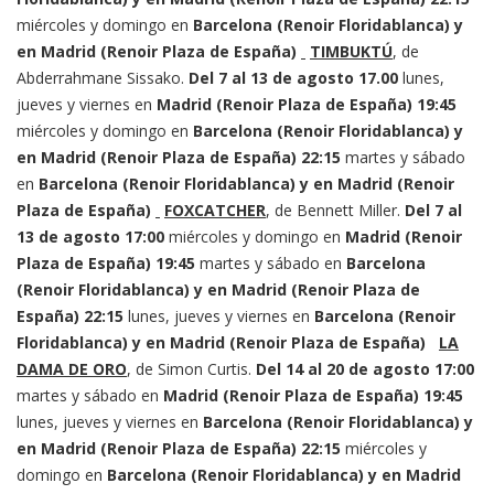
miércoles y domingo en
Barcelona (Renoir Floridablanca) y
en Madrid (Renoir Plaza de España)
TIMBUKTÚ
, de
Abderrahmane Sissako.
Del 7 al 13 de agosto
17.00
lunes,
jueves y viernes en
Madrid (Renoir Plaza de España)
19:45
miércoles y domingo en
Barcelona (Renoir Floridablanca) y
en Madrid (Renoir Plaza de España)
22:15
martes y sábado
en
Barcelona (Renoir Floridablanca) y en Madrid (Renoir
Plaza de España)
FOXCATCHER
, de Bennett Miller.
Del 7 al
13 de agosto
17:00
miércoles y domingo en
Madrid (Renoir
Plaza de España)
19:45
martes y sábado en
Barcelona
(Renoir Floridablanca) y en Madrid (Renoir Plaza de
España)
22:15
lunes, jueves y viernes en
Barcelona (Renoir
Floridablanca) y en Madrid (Renoir Plaza de España)
LA
DAMA DE ORO
, de Simon Curtis.
Del 14 al 20 de agosto
17:00
martes y sábado en
Madrid (Renoir Plaza de España)
19:45
lunes, jueves y viernes en
Barcelona (Renoir Floridablanca) y
en Madrid (Renoir Plaza de España)
22:15
miércoles y
domingo en
Barcelona (Renoir Floridablanca) y en Madrid