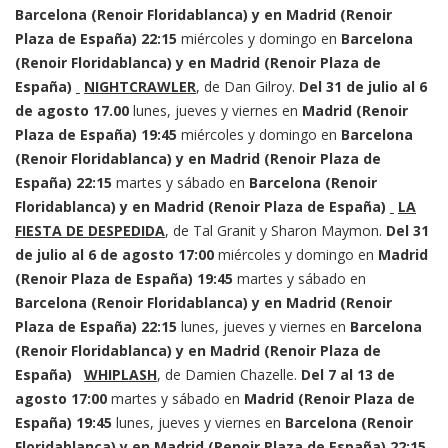
Barcelona (Renoir Floridablanca) y en Madrid (Renoir
Plaza de España)
22:15
miércoles y domingo en
Barcelona
(Renoir Floridablanca) y en Madrid (Renoir Plaza de
España)
NIGHTCRAWLER
, de Dan Gilroy.
Del 31 de julio al 6
de agosto
17.00
lunes, jueves y viernes en
Madrid (Renoir
Plaza de España)
19:45
miércoles y domingo en
Barcelona
(Renoir Floridablanca) y en Madrid (Renoir Plaza de
España)
22:15
martes y sábado en
Barcelona (Renoir
Floridablanca) y en Madrid (Renoir Plaza de España)
LA
FIESTA DE DESPEDIDA
, de Tal Granit y Sharon Maymon.
Del 31
de julio al 6 de agosto
17:00
miércoles y domingo en
Madrid
(Renoir Plaza de España)
19:45
martes y sábado en
Barcelona (Renoir Floridablanca) y en Madrid (Renoir
Plaza de España)
22:15
lunes, jueves y viernes en
Barcelona
(Renoir Floridablanca) y en Madrid (Renoir Plaza de
España)
WHIPLASH
, de Damien Chazelle.
Del 7 al 13 de
agosto
17:00
martes y sábado en
Madrid (Renoir Plaza de
España)
19:45
lunes, jueves y viernes en
Barcelona (Renoir
Floridablanca) y en Madrid (Renoir Plaza de España)
22:15