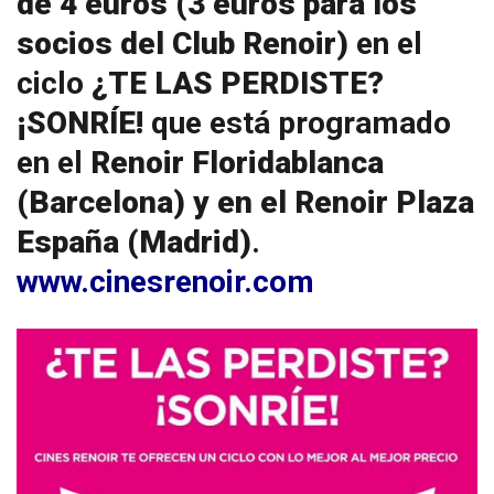
de 4 euros (3 euros para los
socios del Club Renoir)
en el
ciclo
¿TE LAS PERDISTE?
¡SONRÍE!
que está programado
en el
Renoir Floridablanca
(Barcelona) y en el Renoir Plaza
España (Madrid)
.
www.cinesrenoir.com