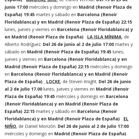
junio
17:00
miércoles y domingo en
Madrid (Renoir Plaza de
España)
19:45
martes y sábado en
Barcelona (Renoir
Floridablanca) y en Madrid (Renoir Plaza de España)
22:15
lunes, jueves y viernes en
Barcelona (Renoir Floridablanca) y
en Madrid (Renoir Plaza de España)
LA ISLA MÍNIMA
, de
Alberto Rodríguez.
Del 26 de junio al 2 de julio
17:00
martes y
sábado en
Madrid (Renoir Plaza de España)
19:45
lunes,
jueves y viernes en
Barcelona (Renoir Floridablanca) y en
Madrid (Renoir Plaza de España)
22:15
miércoles y domingo
en
Barcelona (Renoir Floridablanca) y en Madrid (Renoir
Plaza de España)
LOCKE
, de Steven Knight.
Del 26 de junio
al 2 de julio
17.00
lunes, jueves y viernes en
Madrid (Renoir
Plaza de España)
19:45
miércoles y domingo en
Barcelona
(Renoir Floridablanca) y en Madrid (Renoir Plaza de
España)
22:15
martes y sábado en
Barcelona (Renoir
Floridablanca) y en Madrid (Renoir Plaza de España)
EL
NIÑO
, de Daniel Monzón.
Del 26 de junio al 2 de julio
17:00
miércoles y domingo en
Madrid (Renoir Plaza de España)