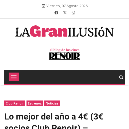
Viernes, 07 Agosto 2026
Club Renoir
Estrenos
Noticias
Lo mejor del año a 4€ (3€
socios Club Renoir) –