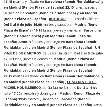
19:45
martes y sábado en
Barcelona (Renoir Floridablanca) y
en Madrid (Renoir Plaza de España)
22:15
lunes, jueves y
viernes en
Barcelona (Renoir Floridablanca) y en Madrid
(Renoir Plaza de España)
BOYHOOD
, de Richard Linklater.
Del 3 al 9 de julio
16:00
martes y sábado en
Madrid (Renoir
Plaza de España)
19:15
lunes, jueves y viernes en
Barcelona
(Renoir Floridablanca) y en Madrid (Renoir Plaza de
España)
22:00
miércoles y domingo en
Barcelona (Renoir
Floridablanca) y en Madrid (Renoir Plaza de España)
UN
VIAJE DE DIEZ METROS
, de Lasse Hallström.
Del 3 al 9 de julio
17.00
lunes, jueves y viernes en
Madrid (Renoir Plaza de
España)
19:45
miércoles y domingo en
Barcelona (Renoir
Floridablanca) y en Madrid (Renoir Plaza de España)
22:15
martes y sábado en
Barcelona (Renoir Floridablanca) y
en Madrid (Renoir Plaza de España)
EL SECUESTRO DE
MICHEL HOUELLEBECQ
, de Guillaume Nicloux.
Del 3 al 9 de
julio
17:00
miércoles y domingo en
Madrid (Renoir Plaza de
España)
19:45
martes y sábado en
Barcelona (Renoir
Floridablanca) y en Madrid (Renoir Plaza de España)
22:15