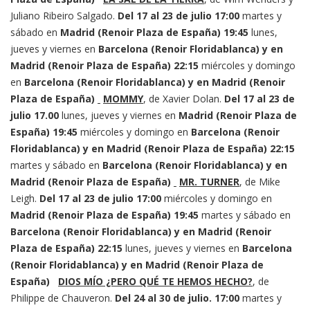
Juliano Ribeiro Salgado.
Del 17 al 23 de julio
17:00
martes y
sábado en
Madrid (Renoir Plaza de España)
19:45
lunes,
jueves y viernes en
Barcelona (Renoir Floridablanca) y en
Madrid (Renoir Plaza de España)
22:15
miércoles y domingo
en
Barcelona (Renoir Floridablanca) y en Madrid (Renoir
Plaza de España)
MOMMY
, de Xavier Dolan.
Del 17 al 23 de
julio
17.00
lunes, jueves y viernes en
Madrid (Renoir Plaza de
España)
19:45
miércoles y domingo en
Barcelona (Renoir
Floridablanca) y en Madrid (Renoir Plaza de España)
22:15
martes y sábado en
Barcelona (Renoir Floridablanca) y en
Madrid (Renoir Plaza de España)
MR. TURNER
, de Mike
Leigh.
Del 17 al 23 de julio
17:00
miércoles y domingo en
Madrid (Renoir Plaza de España)
19:45
martes y sábado en
Barcelona (Renoir Floridablanca) y en Madrid (Renoir
Plaza de España)
22:15
lunes, jueves y viernes en
Barcelona
(Renoir Floridablanca) y en Madrid (Renoir Plaza de
España)
DIOS MÍO ¿PERO QUÉ TE HEMOS HECHO?
, de
Philippe de Chauveron.
Del 24 al 30 de julio.
17:00
martes y