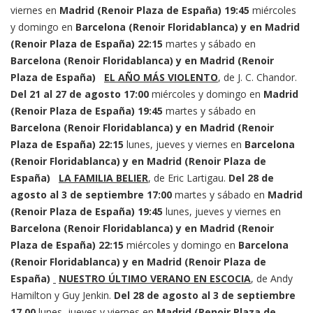
viernes en
Madrid (Renoir Plaza de España)
19:45
miércoles
y domingo en
Barcelona (Renoir Floridablanca) y en Madrid
(Renoir Plaza de España)
22:15
martes y sábado en
Barcelona (Renoir Floridablanca) y en Madrid (Renoir
Plaza de España)
EL AÑO MÁS VIOLENTO
, de J. C. Chandor.
Del 21 al 27 de agosto
17:00
miércoles y domingo en
Madrid
(Renoir Plaza de España)
19:45
martes y sábado en
Barcelona (Renoir Floridablanca) y en Madrid (Renoir
Plaza de España)
22:15
lunes, jueves y viernes en
Barcelona
(Renoir Floridablanca) y en Madrid (Renoir Plaza de
España)
LA FAMILIA BELIER
, de Eric Lartigau.
Del 28 de
agosto al 3 de septiembre
17:00
martes y sábado en
Madrid
(Renoir Plaza de España)
19:45
lunes, jueves y viernes en
Barcelona (Renoir Floridablanca) y en Madrid (Renoir
Plaza de España)
22:15
miércoles y domingo en
Barcelona
(Renoir Floridablanca) y en Madrid (Renoir Plaza de
España)
NUESTRO ÚLTIMO VERANO EN ESCOCIA
, de Andy
Hamilton y Guy Jenkin.
Del 28 de agosto al 3 de septiembre
17.00
lunes, jueves y viernes en
Madrid (Renoir Plaza de