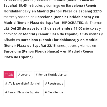
España)
19:45
miércoles y domingo en
Barcelona (Renoir
Floridablanca) y en Madrid (Renoir Plaza de España)
22:15
martes y sábado en
Barcelona (Renoir Floridablanca) y en
Madrid (Renoir Plaza de España)
HIPÓCRATES
, de Thomas
Lilti.
Del 28 de agosto al 3 de septiembre
17:00
miércoles y
domingo en
Madrid (Renoir Plaza de España)
19:45
martes y
sábado en
Barcelona (Renoir Floridablanca) y en Madrid
(Renoir Plaza de España)
22:15
lunes, jueves y viernes en
Barcelona (Renoir Floridablanca) y en Madrid (Renoir
Plaza de España)
TAGS:
# verano
# Renoir Floridablanca
# ¿Te la perdiste? ¡Sonríe!
# Reestrenos
# Renoir Plaza de España
# Club Renoir