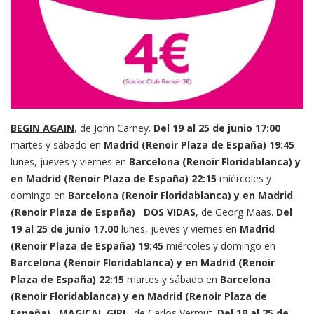
BEGIN AGAIN
, de John Carney.
Del 19 al 25 de junio
17:00
martes y sábado en
Madrid (Renoir Plaza de España)
19:45
lunes, jueves y viernes en
Barcelona (Renoir Floridablanca) y
en Madrid (Renoir Plaza de España)
22:15
miércoles y
domingo en
Barcelona (Renoir Floridablanca) y en Madrid
(Renoir Plaza de España)
DOS VIDAS
, de Georg Maas.
Del
19 al 25 de junio
17.00
lunes, jueves y viernes en
Madrid
(Renoir Plaza de España)
19:45
miércoles y domingo en
Barcelona (Renoir Floridablanca) y en Madrid (Renoir
Plaza de España)
22:15
martes y sábado en
Barcelona
(Renoir Floridablanca) y en Madrid (Renoir Plaza de
España)
MAGICAL GIRL
, de Carlos Vermut.
Del 19 al 25 de