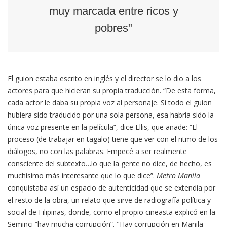
muy marcada entre ricos y
pobres"
El guion estaba escrito en inglés y el director se lo dio a los
actores para que hicieran su propia traducción. “De esta forma,
cada actor le daba su propia voz al personaje. Si todo el guion
hubiera sido traducido por una sola persona, esa habría sido la
única voz presente en la película”, dice Ellis, que añade: “El
proceso (de trabajar en tagalo) tiene que ver con el ritmo de los
diálogos, no con las palabras. Empecé a ser realmente
consciente del subtexto…lo que la gente no dice, de hecho, es
muchísimo más interesante que lo que dice”.
Metro Manila
conquistaba así un espacio de autenticidad que se extendía por
el resto de la obra, un relato que sirve de radiografía política y
social de Filipinas, donde, como el propio cineasta explicó en la
Seminci “hay mucha corrupción”. "Hay corrupción en Manila