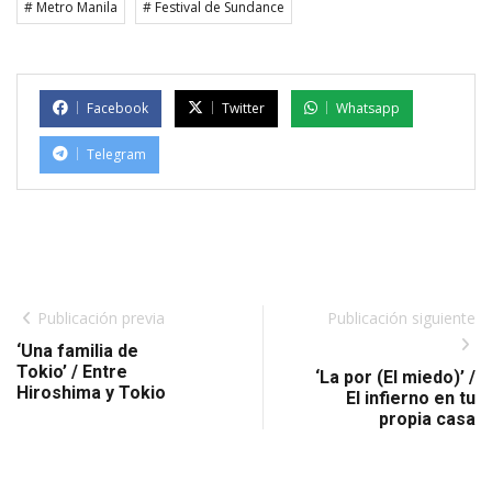
# Metro Manila
# Festival de Sundance
Facebook
Twitter
Whatsapp
Telegram
Publicación previa
Publicación siguiente
‘Una familia de
Tokio’ / Entre
‘La por (El miedo)’ /
Hiroshima y Tokio
El infierno en tu
propia casa