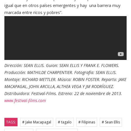
igual que en otros países emergentes y hay una barrera muy
marcada entre ricos y pobres”.
Dirección: SEAN ELLIS.
Guion: SEAN ELLIS Y FRANK E. FLOWERS.
Producción: MATHILDE CHARPENTIER. Fotografía: SEAN ELLIS.
Montaje: RICHARD METTLER. Música: ROBIN FOSTER. Reparto: JAKE
MACAPAGAL, JOHN ARCILLA, ALTHEA VEGA Y JM RODRÍGUEZ.
Distribuidora: Festival-Films. Estreno: 22 de noviembre de 2013.
www.festival-films.com
TAGS:
# Jake Macapagal
# tagalo
# Filipinas
# Sean Ellis