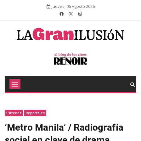
Jueves, 06 Agosto 2026
Estrenos
Reportajes
‘Metro Manila’ / Radiografía
social en clave de drama