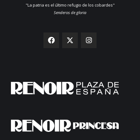
"La patria es el último refugio de los cobardes"
Senderos de gloria