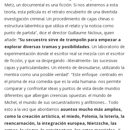
Metz, un documental es una ficción. Si nos atenemos a esta
teoría, esta película
es el retrato encubierto de una divertida
investigación criminal. Un procedimiento de cajas chinas o
estructura laberíntica que utiliza el relato y la noticia como
punto de partida”, dice el director Guillaume Nicloux, quien
añade:
“Su secuestro sirve de trampolín para empezar a
explorar diversas tramas y posibilidades.
Un laboratorio de
experimentación donde el escritor real se mezcla con el escritor
de ficción, y que va despegando –literalmente- las sucesivas
capas y particularidades. Un intento de desnudarse, utilizando la
mentira como una posible verdad”. “Este enfoque -centrado en
el prisma de esa comedia que es la vida humana- nos permite
comparar y confrontar ideas y puntos de vista desde mundos
diferentes que albergan creencias opuestas: el mundo de
Michel, el mundo de sus secuestradores y anfitriones... Todo
esto a la vez que abordamos
asuntos mucho más amplios,
como la creación artística, el miedo, Polonia, la lotería, la
reencarnación, la integración europea, Nietzsche, las