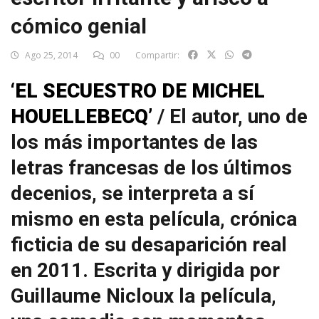
cómico genial
Ago 25, 2014
00
Compartir:
‘EL SECUESTRO DE MICHEL
HOUELLEBECQ’
/ El autor, uno de
los más importantes de las
letras francesas de los últimos
decenios, se interpreta a sí
mismo en esta película, crónica
ficticia de su desaparición real
en 2011. Escrita y dirigida por
Guillaume Nicloux la película,