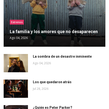
Estrenos
La familia y los amores que no desaparecen
Ago 04, 2026
La sombra de un desastre inminente
Ago 04, 2026
Los que quedaron atrás
Jul 28, 2026
¿Quién es Peter Parker?