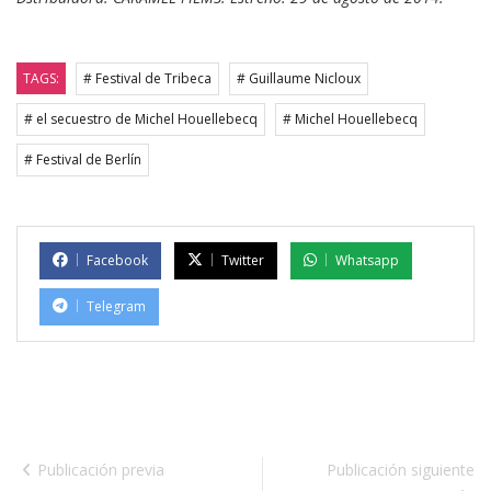
TAGS:
# Festival de Tribeca
# Guillaume Nicloux
# el secuestro de Michel Houellebecq
# Michel Houellebecq
# Festival de Berlín
Facebook
Twitter
Whatsapp
Telegram
Publicación previa
Publicación siguiente