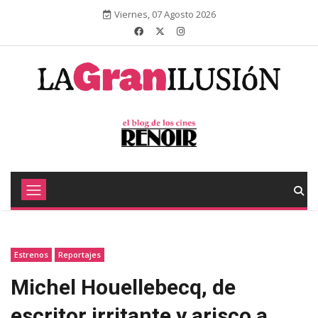
Viernes, 07 Agosto 2026
Estrenos
Reportajes
Michel Houellebecq, de
escritor irritante y arisco a