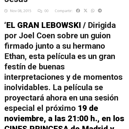
Nov 08, 2015
00
Compartir:
‘EL GRAN LEBOWSKI
/
Dirigida
por Joel Coen sobre un guion
firmado junto a su hermano
Ethan, esta película es un gran
festín de buenas
interpretaciones y de momentos
inolvidables. La película se
proyectará ahora en una sesión
especial el próximo
19 de
noviembre, a las 21:00 h., en los
CINES PRINCESA de Madrid y