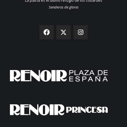
"La patria es el último refugio de los cobardes"
Senderos de gloria