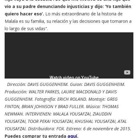
vio a su padre denunciando injusticias y dijo: ‘Yo también
quiero hacer eso’.
Lo más extraordinario de la historia de
Malala es su familia, su relación y las decisiones que tomaron a
lo largo de sus vidas".
Dirección: DAVIS GUGGENHEIM. Guion: DAVIS GUGGENHEIM.
Producción: WALTER PARKES, LAURIE MACDONALD Y DAVIS
GUGGENHEIM. Fotografía: ERICH ROLAND. Montaje: GREG
FINTON, BRIAN JOHNSON Y BRAD FULLER. Música: THOMAS
NEWMAN. INTERVIENEN: MALALA YOUSAFZAI, ZIAUDDIN
YOUSAFZAI, TOOR PEKAI YOUSAFZAI, KHUSHAL YOUSAFZAI, ATAL
YOUSAFZAI. Distribuidora: FOX. Estreno: 6 de noviembre de 2015.
Puedes comprar tu entrada
aquí.