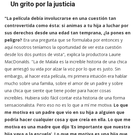
Un grito por la justicia
"La película debía involucrarse en una cuestión tan
controvertida como ésta: si animas a tu hija a luchar por
sus derechos desde una edad tan temprana, ¿la pones en
peligro?
Era una pregunta que se formulaba por entonces y
aquí nosotros teníamos la oportunidad de ver esta cuestión
desde los dos puntos de vista", explica la productora Laurie
MacDonalds. "La de Malala es la increíble historia de una chica
que arriesgó su vida por alzar la voz por lo que es justo. Sin
embargo, al hacer esta película, mi primera intuición era hablar
mucho sobre una familia, sobre el amor de un padre y sobre
una chica que siente que tiene poder para hacer cosas
increíbles. Hubiera sido fácil contar esta historia de una forma
sensacionalista. Pero eso no es lo que a mí me motiva.
Lo que
me motiva es un padre que vio en su hija a alguien que
podría hacer cualquier cosa y que creía en ella. Lo que me
motiva es una madre que dijo ‘Es importante que nuestra
hija vaya a la escuela’. Lo que me motiva es una hija que