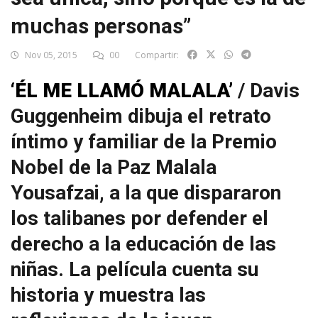
muchas personas”
Nov 05, 2015
00
Compartir:
‘ÉL ME LLAMÓ MALALA’
/ Davis
Guggenheim dibuja el retrato
íntimo y familiar de la Premio
Nobel de la Paz Malala
Yousafzai, a la que dispararon
los talibanes por defender el
derecho a la educación de las
niñas. La película cuenta su
historia y muestra las