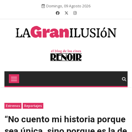
Domingo, 09 Agosto 2026
Estrenos
Reportajes
“No cuento mi historia porque
sea única, sino porque es la de