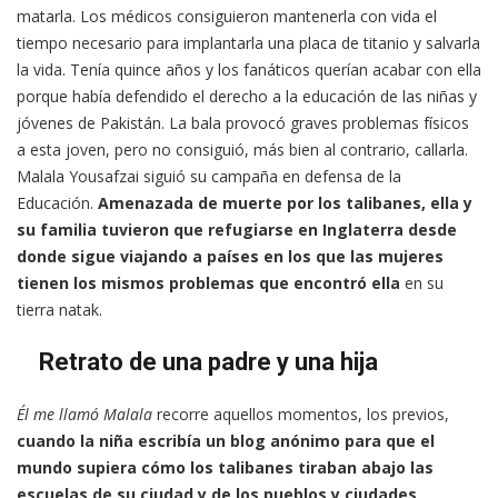
matarla. Los médicos consiguieron mantenerla con vida el
tiempo necesario para implantarla una placa de titanio y salvarla
la vida. Tenía quince años y los fanáticos querían acabar con ella
porque había defendido el derecho a la educación de las niñas y
jóvenes de Pakistán. La bala provocó graves problemas físicos
a esta joven, pero no consiguió, más bien al contrario, callarla.
Malala Yousafzai siguió su campaña en defensa de la
Educación.
Amenazada de muerte por los talibanes, ella y
su familia tuvieron que refugiarse en Inglaterra desde
donde sigue viajando a países en los que las mujeres
tienen los mismos problemas que encontró ella
en su
tierra natak.
Retrato de una padre y una hija
Él me llamó Malala
recorre aquellos momentos, los previos,
cuando la niña escribía un blog anónimo para que el
mundo supiera cómo los talibanes tiraban abajo las
escuelas de su ciudad y de los pueblos y ciudades