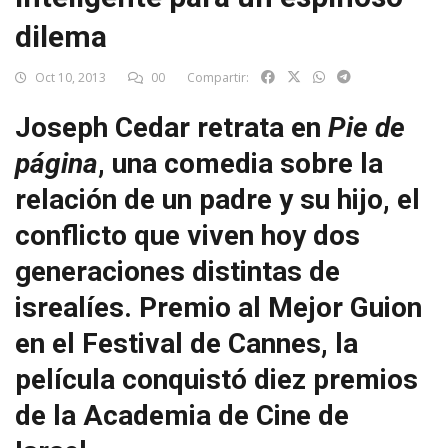
dilema
Oct 10, 2013
00
Compartir:
Joseph Cedar retrata en
Pie de
página
, una comedia sobre la
relación de un padre y su hijo, el
conflicto que viven hoy dos
generaciones distintas de
isrealíes. Premio al Mejor Guion
en el Festival de Cannes, la
película conquistó diez premios
de la Academia de Cine de