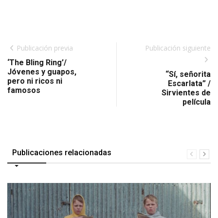
Publicación previa
Publicación siguiente
‘The Bling Ring’/
Jóvenes y guapos,
“Sí, señorita
pero ni ricos ni
Escarlata” /
famosos
Sirvientes de
película
Publicaciones relacionadas