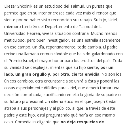
Eliezer Shkolnik es un estudioso del Talmud, un purista que
permite que en su interior crezca cada vez más el rencor que
siente por no haber visto reconocido su trabajo. Su hijo, Uriel,
miembro también del Departamento de Talmud de la
Universidad Hebrea, vive la situación contraria. Mucho menos
meticuloso, pero buen investigador, es una estrella ascendente
en ese campo. Un día, repentinamente, todo cambia. El padre
recibe una llamada comunicándole que ha sido galardonado con
el Premio Israel, el mayor honor para los eruditos del país. Toda
su vanidad se despliega, mientas que su hijo siente,
por un
lado, un gran orgullo y, por otro, cierta envidia
. No son los
únicos cambios, otra circunstancia se unirá a ésta y pondrá las
cosas especialmente difíciles para Uriel, que deberá tomar una
decisión complicada, sacrificando en ella la gloria de su padre o
su futuro profesional. Un dilema ético en el que Joseph Cedar
atrapa a sus personajes y al público, al que, a través de este
padre y este hijo, está preguntando qué haría en ese mismo
caso. Comedia inteligente que
no deja resquicios de