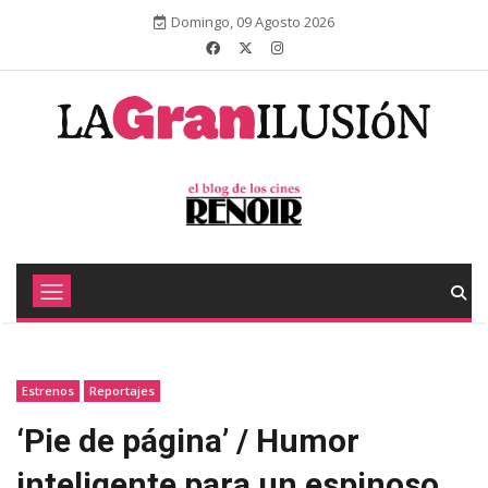
Domingo, 09 Agosto 2026
Estrenos
Reportajes
‘Pie de página’ / Humor
inteligente para un espinoso