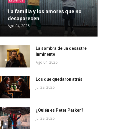
Estrenos
La familia y los amores que no
desaparecen
Ago 04, 2026
La sombra de un desastre
inminente
Ago 04, 2026
Los que quedaron atrás
Jul 28, 2026
¿Quién es Peter Parker?
Jul 28, 2026