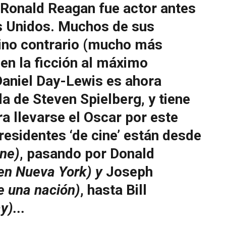
, Ronald Reagan fue actor antes
s Unidos. Muchos de sus
ino contrario (mucho más
 en la ficción al máximo
Daniel Day-Lewis es ahora
ula de Steven Spielberg, y tiene
 llevarse el Oscar por este
residentes ‘de cine’ están desde
One)
, pasando por Donald
en Nueva York) y
Joseph
e una nación)
, hasta Bill
)...