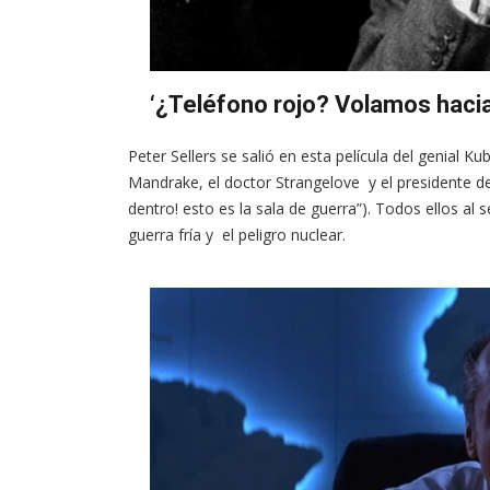
‘¿Teléfono rojo? Volamos hacia
Peter Sellers se salió en esta película del genial Ku
Mandrake, el doctor Strangelove y el presidente de
dentro! esto es la sala de guerra”). Todos ellos al
guerra fría y el peligro nuclear.