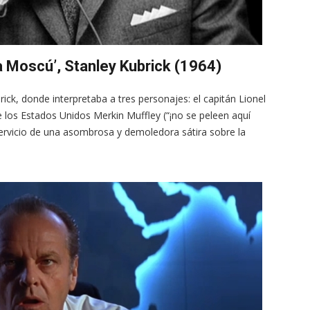
 Moscú’, Stanley Kubrick (1964)
brick, donde interpretaba a tres personajes: el capitán Lionel
 los Estados Unidos Merkin Muffley (“¡no se peleen aquí
 servicio de una asombrosa y demoledora sátira sobre la