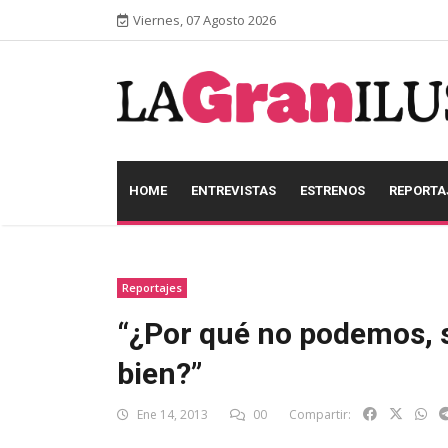
Viernes, 07 Agosto 2026
HOME
ENTREVISTAS
ESTRENOS
REPORTA
Reportajes
“¿Por qué no podemos, s
bien?”
Ene 14, 2013
00
Compartir: