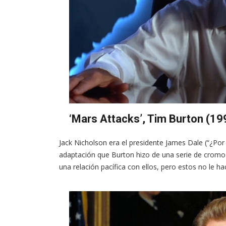
‘Mars Attacks’, Tim Burton (19
Jack Nicholson era el presidente James Dale (“¿Por
adaptación que Burton hizo de una serie de cromos.
una relación pacífica con ellos, pero estos no le h