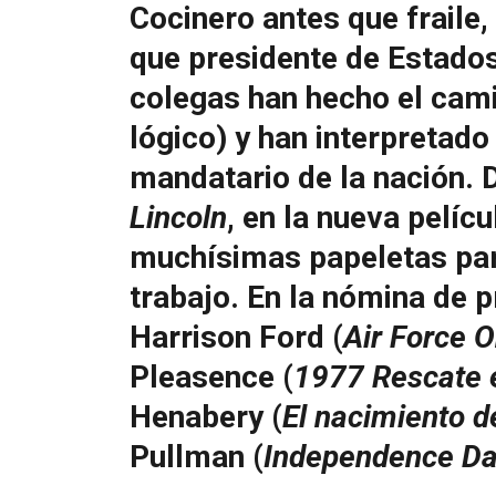
Cocinero antes que fraile
que presidente de Estado
colegas han hecho el cam
lógico) y han interpretado
mandatario de la nación. 
Lincoln
, en la nueva pelíc
muchísimas papeletas para
trabajo. En la nómina de p
Harrison Ford (
Air Force 
Pleasence (
1977 Rescate 
Henabery (
El nacimiento d
Pullman (
Independence Day