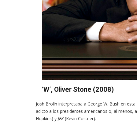
‘W’, Oliver Stone (2008)
Josh Brolin interpretaba a George W. Bush en esta c
adicto a los presidentes americanos o, al menos, a l
Hopkins) y
JFK
(Kevin Costner)
.