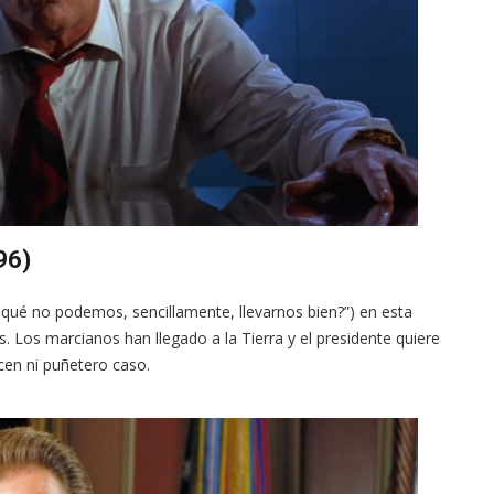
96)
 qué no podemos, sencillamente, llevarnos bien?”) en esta
 Los marcianos han llegado a la Tierra y el presidente quiere
acen ni puñetero caso.