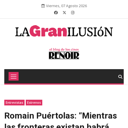
Viernes, 07 Agosto 2026
Entrevistas
Estrenos
Romain Puértolas: “Mientras
las fronteras existan habrá