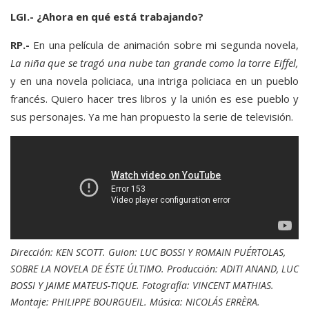
LGI.- ¿Ahora en qué está trabajando?
RP.-
En una película de animación sobre mi segunda novela,
La niña que se tragó una nube tan grande como la torre Eiffel,
y en una novela policiaca, una intriga policiaca en un pueblo
francés. Quiero hacer tres libros y la unión es ese pueblo y
sus personajes. Ya me han propuesto la serie de televisión.
Dirección: KEN SCOTT. Guion: LUC BOSSI Y ROMAIN PUÉRTOLAS,
SOBRE LA NOVELA DE ÉSTE ÚLTIMO. Producción: ADITI ANAND, LUC
BOSSI Y JAIME MATEUS-TIQUE. Fotografía: VINCENT MATHIAS.
Montaje: PHILIPPE BOURGUEIL. Música: NICOLÁS ERRÈRA.