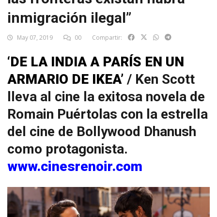
inmigración ilegal”
May 07, 2019
00
Compartir:
‘DE LA INDIA A PARÍS EN UN
ARMARIO DE IKEA’
/ Ken Scott
lleva al cine la exitosa novela de
Romain Puértolas con la estrella
del cine de Bollywood Dhanush
como protagonista.
www.cinesrenoir.com