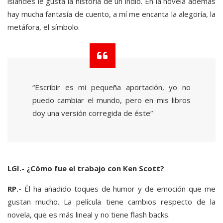
islandés le gusta la historia de un indio. En la novela además
hay mucha fantasía de cuento, a mí me encanta la alegoría, la
metáfora, el símbolo.
“Escribir es mi pequeña aportación, yo no
puedo cambiar el mundo, pero en mis libros
doy una versión corregida de éste”
LGI.- ¿Cómo fue el trabajo con Ken Scott?
RP.-
Él ha añadido toques de humor y de emoción que me
gustan mucho. La película tiene cambios respecto de la
novela, que es más lineal y no tiene flash backs.