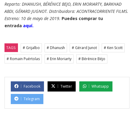
Reparto: DHANUSH, BÉRÉNICE BEJO, ERIN MORIARTY, BARKHAD
ABDI, GÉRARD JUGNOT. Distribuidora: ACONTRACORRIENTE FILMS.
Estreno: 10 de mayo de 2019.
Puedes comprar tu
entrada
aquí.
TAGS:
# Grijalbo
# Dhanush
# Gérard Junot
# Ken Scott
# Romain Puértolas
# Erin Moriarty
# Bérénice Béjo
Facebook
Twitter
Whatsapp
Telegram