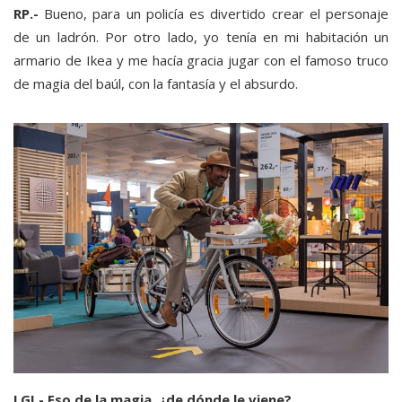
RP.-
Bueno, para un policía es divertido crear el personaje
de un ladrón. Por otro lado, yo tenía en mi habitación un
armario de Ikea y me hacía gracia jugar con el famoso truco
de magia del baúl, con la fantasía y el absurdo.
LGI.- Eso de la magia, ¿de dónde le viene?