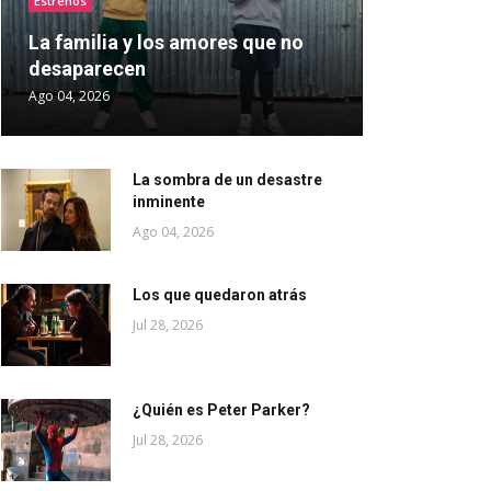
Estrenos
La familia y los amores que no
desaparecen
Ago 04, 2026
La sombra de un desastre
inminente
Ago 04, 2026
Los que quedaron atrás
Jul 28, 2026
¿Quién es Peter Parker?
Jul 28, 2026