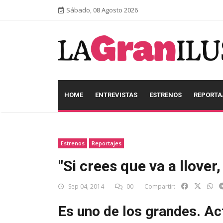
Sábado, 08 Agosto 2026
HOME
ENTREVISTAS
ESTRENOS
REPORTA
Estrenos
Reportajes
"Si crees que va a llover,
Sep 04, 2014
00
Compartir:
Es uno de los grandes. Act