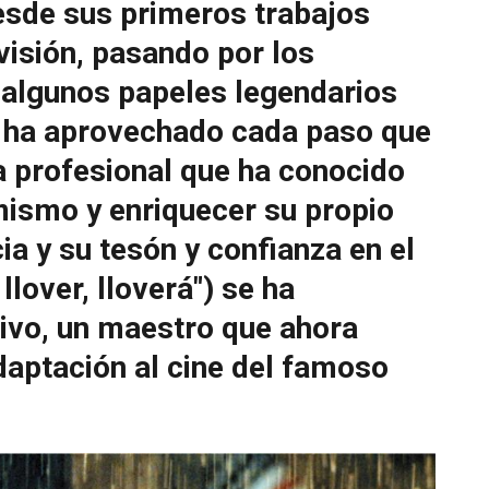
esde sus primeros trabajos
visión, pasando por los
 algunos papeles legendarios
 ha aprovechado cada paso que
da profesional que ha conocido
mismo y enriquecer su propio
ia y su tesón y confianza en el
llover, lloverá") se ha
vivo, un maestro que ahora
adaptación al cine del famoso