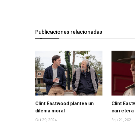
Publicaciones relacionadas
Clint Eastwood plantea un
Clint East
dilema moral
carretera
Oct 29, 2024
Sep 21, 2021