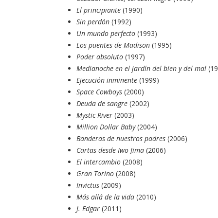
El principiante
(1990)
Sin perdón
(1992)
Un mundo perfecto
(1993)
Los puentes de Madison
(1995)
Poder absoluto
(1997)
Medianoche en el jardín del bien y del mal
(1
Ejecución inminente
(1999)
Space Cowboys
(2000)
Deuda de sangre
(2002)
Mystic River
(2003)
Million Dollar Baby
(2004)
Banderas de nuestros padres
(2006)
Cartas desde Iwo Jima
(2006)
El intercambio
(2008)
Gran Torino
(2008)
Invictus
(2009)
Más allá de la vida
(2010)
J. Edgar
(2011)