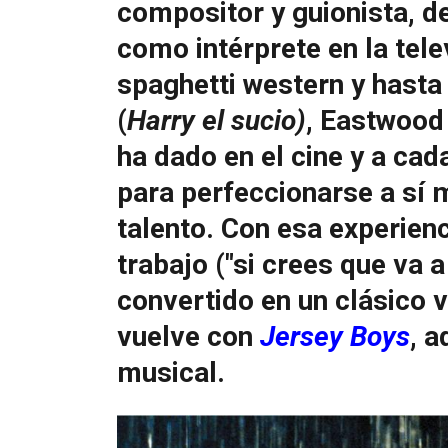
compositor y guionista, d
como intérprete en la tele
spaghetti western y hasta
(
Harry el sucio)
, Eastwood
ha dado en el cine y a ca
para perfeccionarse a sí 
talento. Con esa experienc
trabajo ("si crees que va a 
convertido en un clásico 
vuelve con
Jersey Boys
, 
musical.