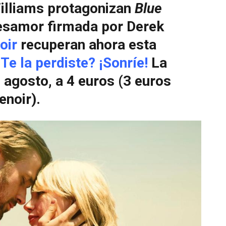
Williams protagonizan
Blue
desamor firmada por Derek
oir
recuperan ahora esta
Te la perdiste? ¡Sonríe!
La
 agosto, a 4 euros (3 euros
enoir).