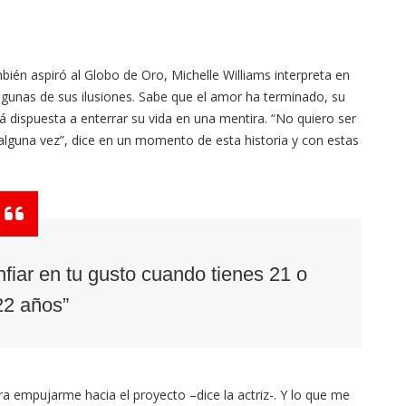
bién aspiró al Globo de Oro, Michelle Williams interpreta en
lgunas de sus ilusiones. Sabe que el amor ha terminado, su
tá dispuesta a enterrar su vida en una mentira. “No quiero ser
guna vez”, dice en un momento de esta historia y con estas
nfiar en tu gusto cuando tienes 21 o
22 años”
 empujarme hacia el proyecto –dice la actriz-. Y lo que me