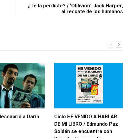
¿Te la perdiste? / ‘Oblivion’. Jack Harper,
al rescate de los humanos
descubrió a Darín
Ciclo HE VENIDO A HABLAR
Vu
DE MI LIBRO / Edmundo Paz
De
Soldán se encuentra con
Oct