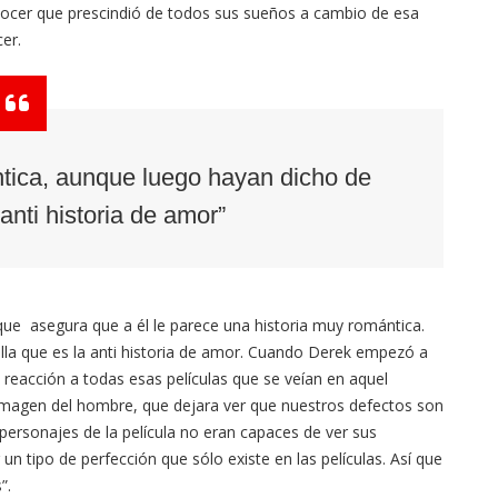
onocer que prescindió de todos sus sueños a cambio de esa
er.
tica, aunque luego hayan dicho de
 anti historia de amor”
 que asegura que a él le parece una historia muy romántica.
la que es la anti historia de amor. Cuando Derek empezó a
 reacción a todas esas películas que se veían en aquel
imagen del hombre, que dejara ver que nuestros defectos son
personajes de la película no eran capaces de ver sus
n tipo de perfección que sólo existe en las películas. Así que
”.