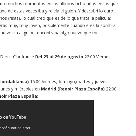
abido muchos momentos en los últimos ocho años en los que
na de estas veces iba y releía el guion. Y descubrí lo duro
s (risas), lo cual creo que es de lo que trata la película:
eras muy, muy joven, posiblemente cuando eres la sombra
 que volvía al guion, encontraba algo nuevo que me
 Derek Cianfrance
Del 23 al 29 de agosto
22:00 Viernes,
Floridablanca)
16:00 Viernes,domingo,martes y jueves
lunes y miércoles en
Madrid (Renoir Plaza España)
22:00
oir Plaza España)