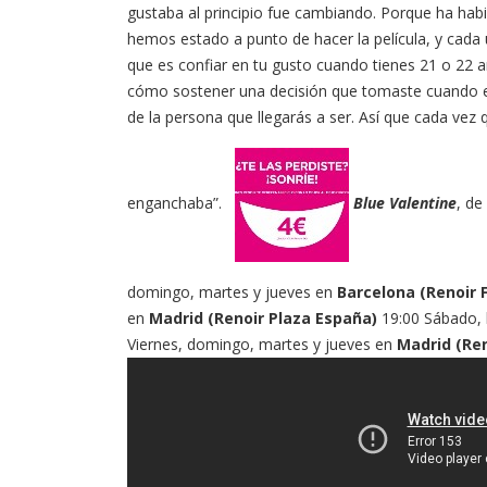
gustaba al principio fue cambiando. Porque ha h
hemos estado a punto de hacer la película, y cada u
que es confiar en tu gusto cuando tienes 21 o 22 año
cómo sostener una decisión que tomaste cuando 
de la persona que llegarás a ser. Así que cada vez
enganchaba”.
Blue Valentine
, de
domingo, martes y jueves en
Barcelona (Renoir 
en
Madrid (Renoir Plaza España)
19:00 Sábado, 
Viernes, domingo, martes y jueves en
Madrid (Ren