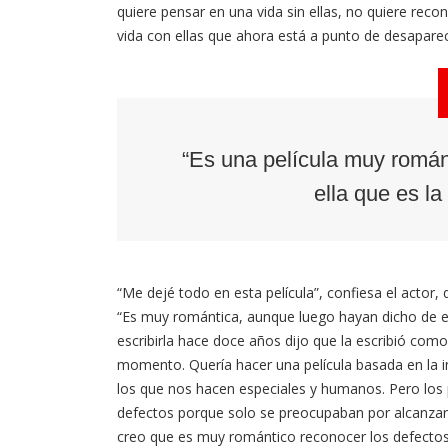
quiere pensar en una vida sin ellas, no quiere rec
vida con ellas que ahora está a punto de desaparec
“Es una película muy román
ella que es la
“Me dejé todo en esta película”, confiesa el actor,
“Es muy romántica, aunque luego hayan dicho de el
escribirla hace doce años dijo que la escribió como
momento. Quería hacer una película basada en la 
los que nos hacen especiales y humanos. Pero los 
defectos porque solo se preocupaban por alcanzar u
creo que es muy romántico reconocer los defectos