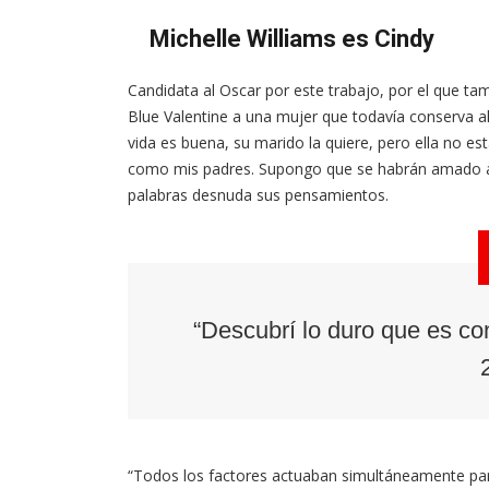
Michelle Williams es Cindy
Candidata al Oscar por este trabajo, por el que tam
Blue Valentine a una mujer que todavía conserva a
vida es buena, su marido la quiere, pero ella no es
como mis padres. Supongo que se habrán amado al
palabras desnuda sus pensamientos.
“Descubrí lo duro que es co
“Todos los factores actuaban simultáneamente para