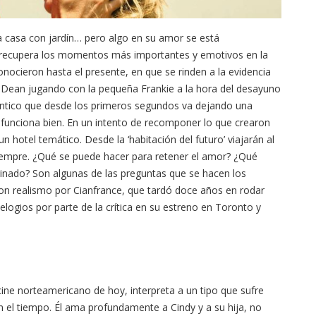
a casa con jardín… pero algo en su amor se está
, recupera los momentos más importantes y emotivos en la
nocieron hasta el presente, en que se rinden a la evidencia
Dean jugando con la pequeña Frankie a la hora del desayuno
ántico que desde los primeros segundos va dejando una
 funciona bien. En un intento de recomponer lo que crearon
 hotel temático. Desde la ‘habitación del futuro’ viajarán al
empre. ¿Qué se puede hacer para retener el amor? ¿Qué
nado? Son algunas de las preguntas que se hacen los
con realismo por Cianfrance, que tardó doce años en rodar
elogios por parte de la crítica en su estreno en Toronto y
ine norteamericano de hoy, interpreta a un tipo que sufre
n el tiempo. Él ama profundamente a Cindy y a su hija, no