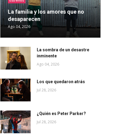
Estrenos
La familia y los amores que no
desaparecen
Ago 04, 2026
La sombra de un desastre
inminente
Ago 04, 2026
Los que quedaron atrás
Jul 28, 2026
¿Quién es Peter Parker?
Jul 28, 2026