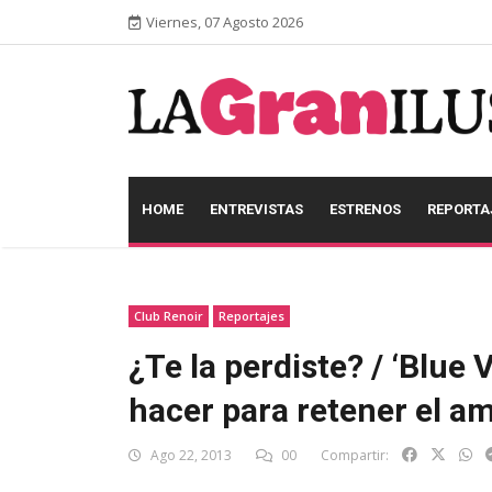
Viernes, 07 Agosto 2026
HOME
ENTREVISTAS
ESTRENOS
REPORTA
Club Renoir
Reportajes
¿Te la perdiste? / ‘Blue 
hacer para retener el a
Ago 22, 2013
00
Compartir: