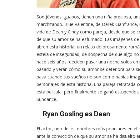
Son jóvenes, guapos, tienen una niña preciosa, un
marchitando. Blue Valentine, de Derek Cianfrance
vida de Dean y Cindy como pareja, desde que se co
de que su amor se ha esfumado. Las imágenes de 
abren esta historia, un relato dolorosamente rom
estela de inseguridad, de sospecha de que algo no
hace seis años, deciden pasar una noche solos en un
pasado y verán cómo su amor se deteriora para si
pasa cuando tus sueños no son como habías imagi
personajes de esta historia, una pareja retratada 
esta película, pero finalmente se ganó estupendos 
Sundance.
Ryan Gosling es Dean
El actor, uno de los nombres más populares en el c
ante la convicción de que su amor se ha disuelto e