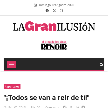
Domingo, 09 Agosto 2026
Reportajes
"¡Todos se van a reír de ti!"
Feb 05, 2013
00
Compartir: