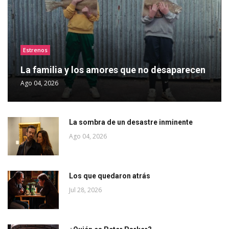
Estrenos
La familia y los amores que no desaparecen
Ago 04, 2026
La sombra de un desastre inminente
Ago 04, 2026
Los que quedaron atrás
Jul 28, 2026