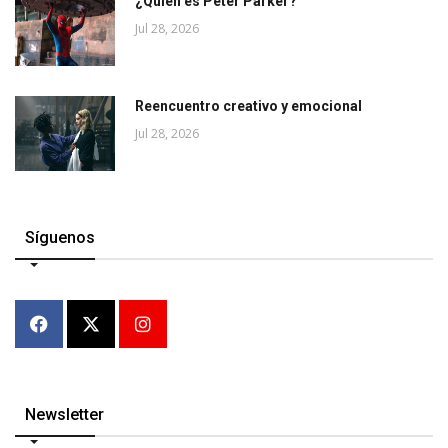
¿Quién es Peter Parker?
Jul 28, 2026
Reencuentro creativo y emocional
Jul 28, 2026
Síguenos
Newsletter