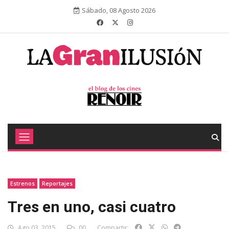
Sábado, 08 Agosto 2026
Estrenos
Reportajes
Tres en uno, casi cuatro
Ago 03, 2015
00
Compartir: