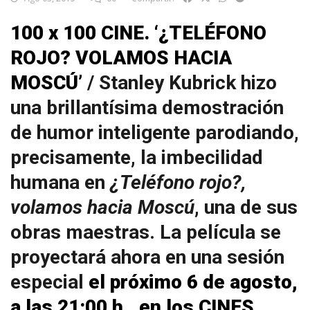
100 x 100 CINE. ‘¿TELÉFONO
ROJO? VOLAMOS HACIA
MOSCÚ’
/ Stanley Kubrick hizo
una brillantísima demostración
de humor inteligente parodiando,
precisamente, la imbecilidad
humana en
¿Teléfono rojo?,
volamos hacia Moscú
, una de sus
obras maestras. La película se
proyectará ahora en una sesión
especial
el próximo 6 de agosto,
a las 21:00 h., en los CINES