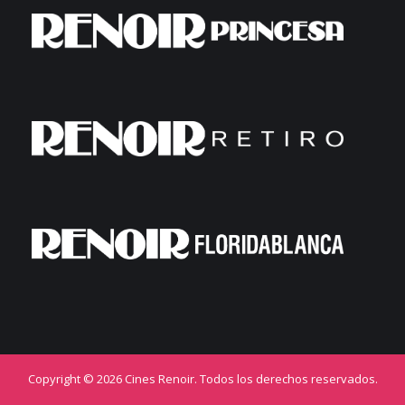
Copyright © 2026 Cines Renoir. Todos los derechos reservados.