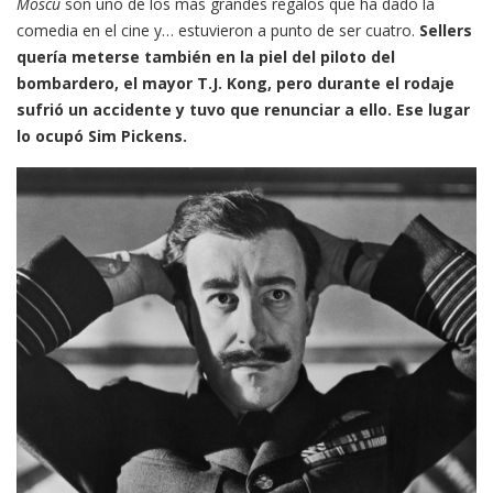
Moscú
son uno de los más grandes regalos que ha dado la
comedia en el cine y… estuvieron a punto de ser cuatro.
Sellers
quería meterse también en la piel del piloto del
bombardero, el mayor T.J. Kong, pero durante el rodaje
sufrió un accidente y tuvo que renunciar a ello. Ese lugar
lo ocupó Sim Pickens.