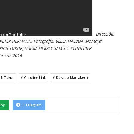
Dirección:
PETER HERMANN.
Fotografía:
BELLA HALBEN.
Montaje:
RICH TUKUR,
HAFSIA HERZI Y
SAMUEL SCHNEIDER.
mbre de 2014.
ich Tukur
# Caroline Link
# Destino Marrakech
app
Telegram