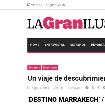
Viernes, 07 Agosto 2026
HOME
ENTREVISTAS
ESTRENOS
REPORTA
Estrenos
Reportajes
Un viaje de descubrimie
Sep 04, 2014
00
Compartir:
‘DESTINO MARRAKECH’
/