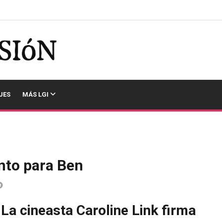
JES
MÁS LGI
nto para Ben
 La cineasta Caroline Link firma