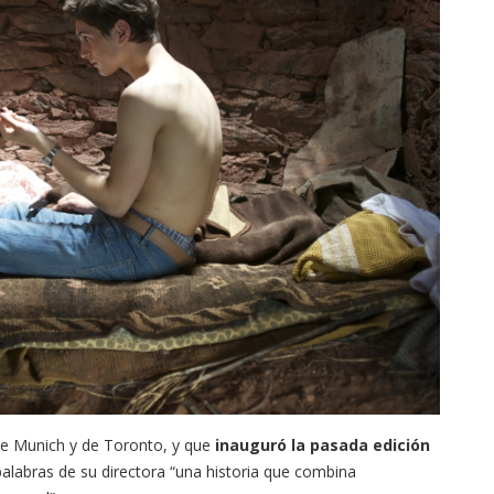
 de Munich y de Toronto, y que
inauguró la pasada edición
 palabras de su directora “una historia que combina