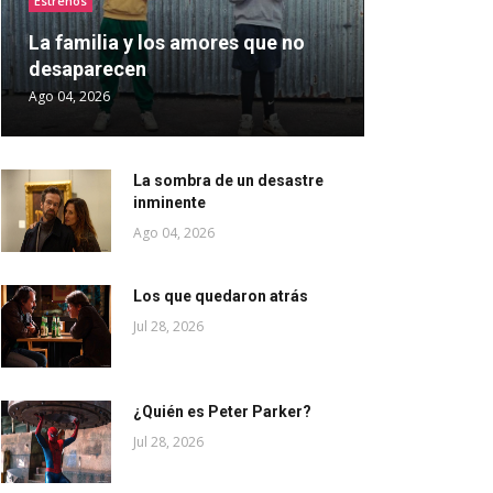
Estrenos
La familia y los amores que no
desaparecen
Ago 04, 2026
La sombra de un desastre
inminente
Ago 04, 2026
Los que quedaron atrás
Jul 28, 2026
¿Quién es Peter Parker?
Jul 28, 2026