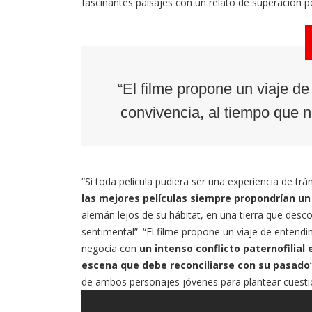
fascinantes paisajes con un relato de superación p
“El filme propone un viaje de
convivencia, al tiempo que ne
“Si toda película pudiera ser una experiencia de tr
las mejores películas siempre propondrían un 
alemán lejos de su hábitat, en una tierra que de
sentimental”. “El filme propone un viaje de entendi
negocia con
un intenso conflicto paternofilial
escena que debe reconciliarse con su pasado
de ambos personajes jóvenes para plantear cuesti