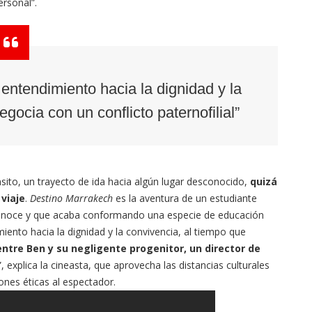
ersonal”.
 entendimiento hacia la dignidad y la
gocia con un conflicto paternofilial”
ánsito, un trayecto de ida hacia algún lugar desconocido,
quizá
viaje
.
Destino Marrakech
es la aventura de un estudiante
sconoce y que acaba conformando una especie de educación
miento hacia la dignidad y la convivencia, al tiempo que
 entre Ben y su negligente progenitor, un director de
”, explica la cineasta, que aprovecha las distancias culturales
ones éticas al espectador.