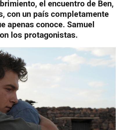
brimiento, el encuentro de Ben,
os, con un país completamente
que apenas conoce. Samuel
son los protagonistas.