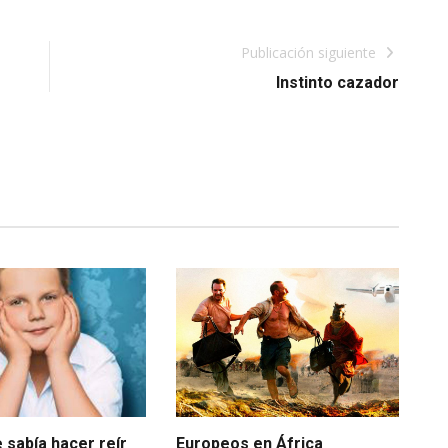
Publicación siguiente
Instinto cazador
e sabía hacer reír
Europeos en África