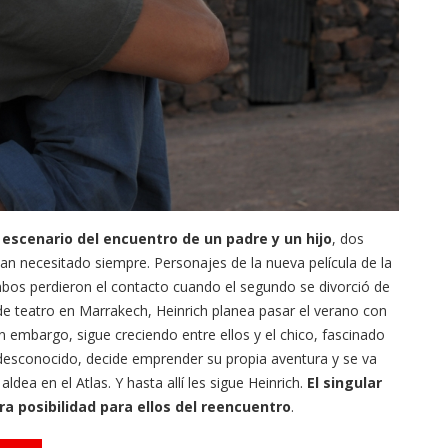
l escenario del encuentro de un padre y un hijo
, dos
an necesitado siempre. Personajes de la nueva película de la
Ambos perdieron el contacto cuando el segundo se divorció de
 de teatro en Marrakech, Heinrich planea pasar el verano con
sin embargo, sigue creciendo entre ellos y el chico, fascinado
desconocido, decide emprender su propia aventura y se va
dea en el Atlas. Y hasta allí les sigue Heinrich.
El singular
ra posibilidad para ellos del reencuentro
.