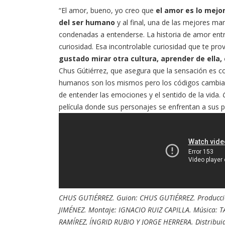
“El amor, bueno, yo creo que
el amor es lo mejo
del ser humano
y al final, una de las mejores ma
condenadas a entenderse. La historia de amor entre
curiosidad. Esa incontrolable curiosidad que te pr
gustado mirar otra cultura, aprender de ella
Chus Gútiérrez, que asegura que la sensación es 
humanos son los mismos pero los códigos cambia
de entender las emociones y el sentido de la vida.
película donde sus personajes se enfrentan a sus 
CHUS GUTIÉRREZ. Guion: CHUS GUTIÉRREZ. Producci
JIMÉNEZ. Montaje: IGNACIO RUIZ CAPILLA. Música: 
RAMÍREZ, ÍNGRID RUBIO Y JORGE HERRERA. Distribuid