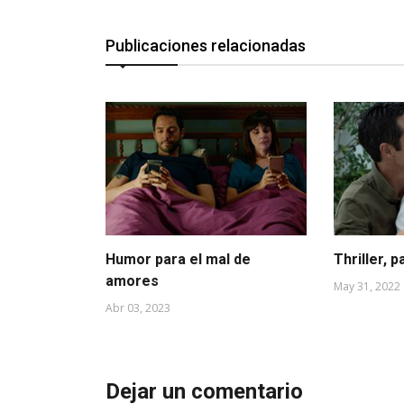
Publicaciones relacionadas
Humor para el mal de
Thriller, p
amores
May 31, 2022
Abr 03, 2023
Dejar un comentario