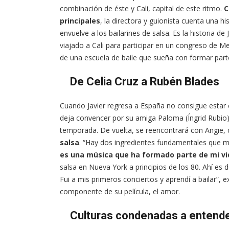
combinación de éste y Cali, capital de este ritmo.
C
principales
, la directora y guionista cuenta una 
envuelve a los bailarines de salsa. Es la historia de
viajado a Cali para participar en un congreso de Me
de una escuela de baile que sueña con formar pa
De Celia Cruz a Rubén Blades
Cuando Javier regresa a España no consigue estar c
deja convencer por su amiga Paloma (Íngrid Rubio),
temporada. De vuelta, se reencontrará con Angie,
salsa
. “Hay dos ingredientes fundamentales que me
es una música que ha formado parte de mi vi
salsa en Nueva York a principios de los 80. Ahí es
Fui a mis primeros conciertos y aprendí a bailar”, e
componente de su película, el amor.
Culturas condenadas a entend