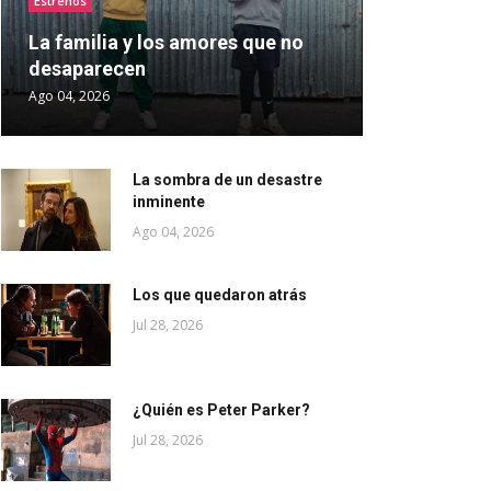
Estrenos
La familia y los amores que no
desaparecen
Ago 04, 2026
La sombra de un desastre
inminente
Ago 04, 2026
Los que quedaron atrás
Jul 28, 2026
¿Quién es Peter Parker?
Jul 28, 2026