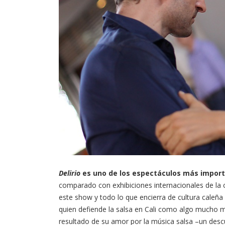
Delirio
es uno de los espectáculos más importa
comparado con exhibiciones internacionales de la c
este show y todo lo que encierra de cultura caleña 
quien defiende la salsa en Cali como algo mucho 
resultado de su amor por la música salsa –un desc