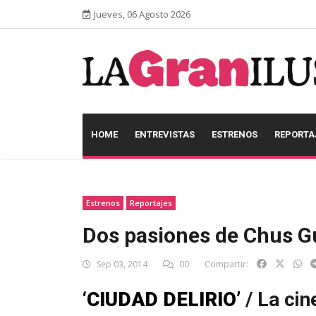
Jueves, 06 Agosto 2026
HOME
ENTREVISTAS
ESTRENOS
REPORTA
Estrenos
Reportajes
Dos pasiones de Chus Gut
Sep 03, 2014
00
Compartir:
‘CIUDAD DELIRIO’
/ La cin