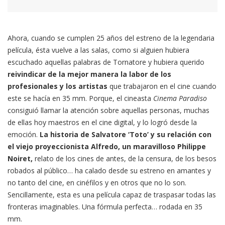
Ahora, cuando se cumplen 25 años del estreno de la legendaria
película, ésta vuelve a las salas, como si alguien hubiera
escuchado aquellas palabras de Tornatore y hubiera querido
reivindicar de la mejor manera la labor de los
profesionales y los artistas
que trabajaron en el cine cuando
este se hacía en 35 mm. Porque, el cineasta
Cinema Paradiso
consiguió llamar la atención sobre aquellas personas, muchas
de ellas hoy maestros en el cine digital, y lo logró desde la
emoción.
La historia de Salvatore ‘Toto’ y su relación con
el viejo proyeccionista Alfredo, un maravilloso Philippe
Noiret,
relato de los cines de antes, de la censura, de los besos
robados al público… ha calado desde su estreno en amantes y
no tanto del cine, en cinéfilos y en otros que no lo son.
Sencillamente, esta es una película capaz de traspasar todas las
fronteras imaginables. Una fórmula perfecta… rodada en 35
mm.