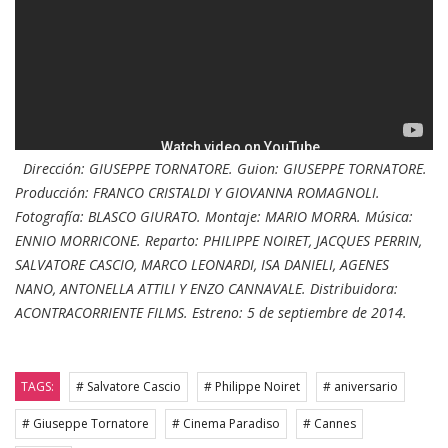
Dirección: GIUSEPPE TORNATORE. Guion: GIUSEPPE TORNATORE.
Producción: FRANCO CRISTALDI Y GIOVANNA ROMAGNOLI.
Fotografía: BLASCO GIURATO. Montaje: MARIO MORRA. Música:
ENNIO MORRICONE. Reparto: PHILIPPE NOIRET, JACQUES PERRIN,
SALVATORE CASCIO, MARCO LEONARDI, ISA DANIELI, AGENES
NANO, ANTONELLA ATTILI Y ENZO CANNAVALE. Distribuidora:
ACONTRACORRIENTE FILMS. Estreno: 5 de septiembre de 2014.
TAGS:
# Salvatore Cascio
# Philippe Noiret
# aniversario
# Giuseppe Tornatore
# Cinema Paradiso
# Cannes