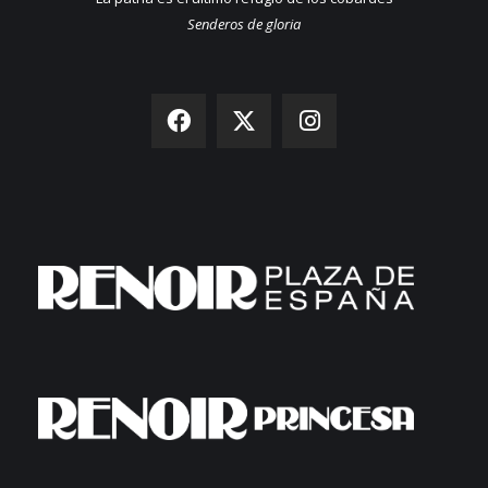
Senderos de gloria