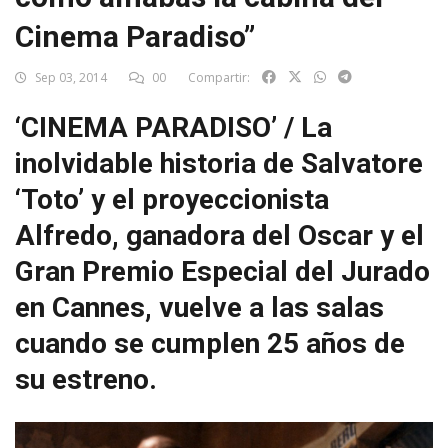
Cinema Paradiso”
Sep 03, 2014
00
Compartir:
‘CINEMA PARADISO’ / La
inolvidable historia de Salvatore
‘Toto’ y el proyeccionista
Alfredo, ganadora del Oscar y el
Gran Premio Especial del Jurado
en Cannes, vuelve a las salas
cuando se cumplen 25 años de
su estreno.