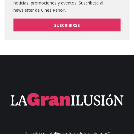
noticias, promociones y eventos. Suscribete al
newsletter de Cines Renoir.
SUSCRIBIRSE
"La patria es el último refugio de los cobardes"