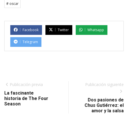
# oscar
Facebook
Twitter
Whatsapp
Telegram
Publicación previa
Publicación siguiente
La fascinante
historia de The Four
Dos pasiones de
Season
Chus Gutiérrez: el
amor y la salsa