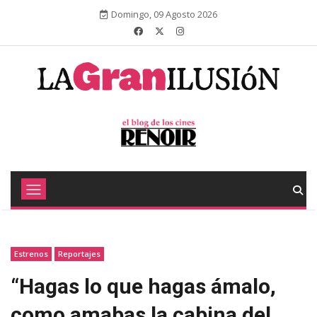
Domingo, 09 Agosto 2026
Estrenos
Reportajes
“Hagas lo que hagas ámalo,
como amabas la cabina del