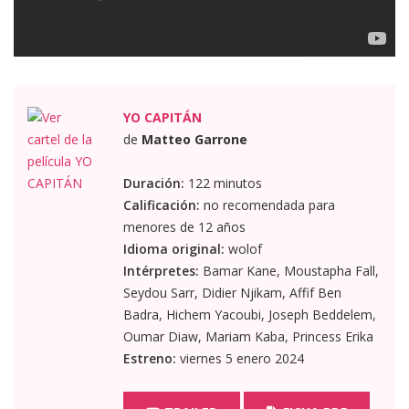
YO CAPITÁN
de
Matteo Garrone
Duración:
122 minutos
Calificación:
no recomendada para
menores de 12 años
Idioma original:
wolof
Intérpretes:
Bamar Kane, Moustapha Fall,
Seydou Sarr, Didier Njikam, Affif Ben
Badra, Hichem Yacoubi, Joseph Beddelem,
Oumar Diaw, Mariam Kaba, Princess Erika
Estreno:
viernes 5 enero 2024