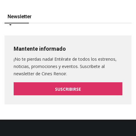
Newsletter
Mantente informado
¡No te pierdas nada! Entérate de todos los estrenos,
noticias, promociones y eventos. Suscribete al
newsletter de Cines Renoir.
SUSCRIBIRSE