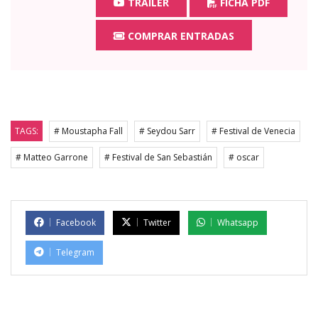
TRAILER
FICHA PDF
COMPRAR ENTRADAS
TAGS:
# Moustapha Fall
# Seydou Sarr
# Festival de Venecia
# Matteo Garrone
# Festival de San Sebastián
# oscar
Facebook
Twitter
Whatsapp
Telegram