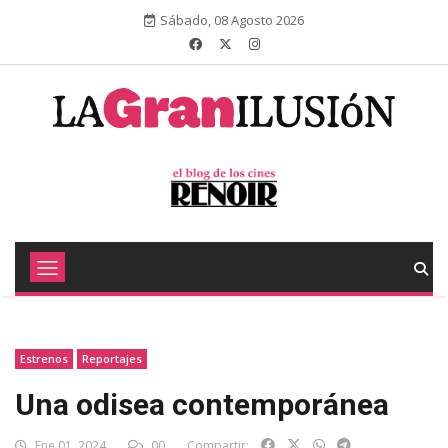
Sábado, 08 Agosto 2026
Estrenos
Reportajes
Una odisea contemporánea
Ene 01, 2024
00
Compartir: