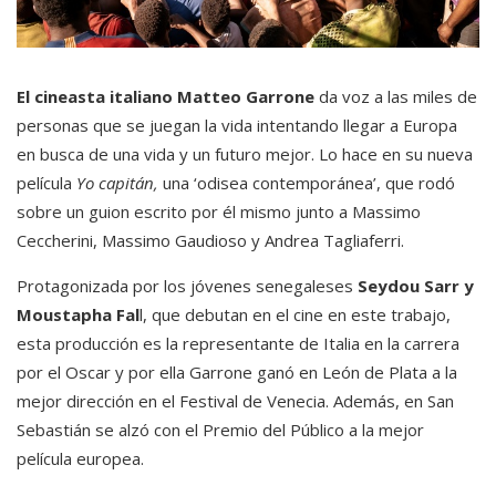
El cineasta italiano Matteo Garrone
da voz a las miles de
personas que se juegan la vida intentando llegar a Europa
en busca de una vida y un futuro mejor. Lo hace en su nueva
película
Yo capitán,
una ‘odisea contemporánea’, que rodó
sobre un guion escrito por él mismo junto a Massimo
Ceccherini, Massimo Gaudioso y Andrea Tagliaferri.
Protagonizada por los jóvenes senegaleses
Seydou Sarr y
Moustapha Fal
l, que debutan en el cine en este trabajo,
esta producción es la representante de Italia en la carrera
por el Oscar y por ella Garrone ganó en León de Plata a la
mejor dirección en el Festival de Venecia. Además, en San
Sebastián se alzó con el Premio del Público a la mejor
película europea.