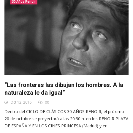
30 Años Renoir
“Las fronteras las dibujan los hombres. A la
naturaleza le da igual”
Oct 12, 2016
00
Dentro del CICLO DE CLÁSICOS 30 AÑOS RENOIR, el próximo
20 de octubre se proyectará a las 20:30 h. en los RENOIR PLAZA
DE ESPAÑA Y EN LOS CINES PRINCESA (Madrid) y en ...