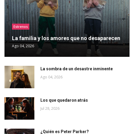
Estrenos
La familia y los amores que no desaparecen
Ago 04, 2026
La sombra de un desastre inminente
Ago 04, 2026
Los que quedaron atrás
Jul 28, 2026
¿Quién es Peter Parker?