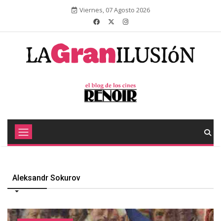
Viernes, 07 Agosto 2026
Aleksandr Sokurov