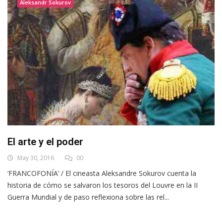
Aleksandr Sokurov
El arte y el poder
May 30, 2016
00
‘FRANCOFONÍA’ / El cineasta Aleksandre Sokurov cuenta la
historia de cómo se salvaron los tesoros del Louvre en la II
Guerra Mundial y de paso reflexiona sobre las rel...