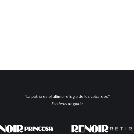
"La patria es el último refugio de los cobardes"
Senderos de gloria