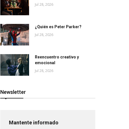
Jul 28, 2026
¿Quién es Peter Parker?
Jul 28, 2026
Reencuentro creativo y
emocional
Jul 28, 2026
Newsletter
Mantente informado