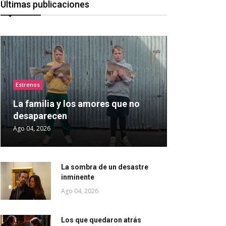
Últimas publicaciones
Estrenos
La familia y los amores que no
desaparecen
Ago 04, 2026
La sombra de un desastre
inminente
Ago 04, 2026
Los que quedaron atrás