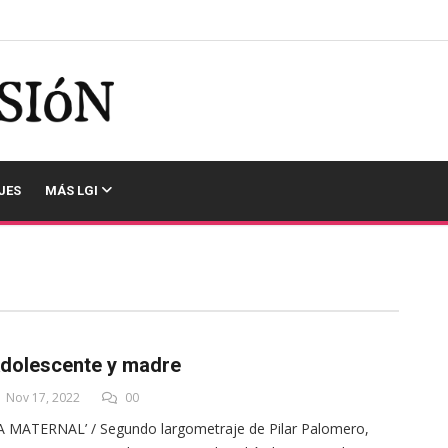
JES
MÁS LGI
dolescente y madre
Nov 17, 2022
00
A MATERNAL’ / Segundo largometraje de Pilar Palomero,