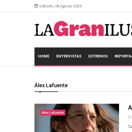
Sábado, 08 Agosto 2026
HOME
ENTREVISTAS
ESTRENOS
REPORTA
Álex Lafuente
A
Álex Lafuente
‘L