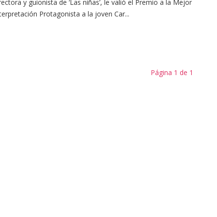
rectora y guionista de ‘Las niñas’, le valió el Premio a la Mejor
terpretación Protagonista a la joven Car...
Página 1 de 1