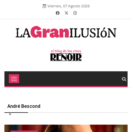
Viernes, 07 Agosto 2026
André Bescond