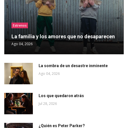
Estrenos
La familia y los amores que no desaparecen
Ago 04, 2026
La sombra de un desastre inminente
Ago 04, 2026
Los que quedaron atrás
Jul 28, 2026
¿Quién es Peter Parker?