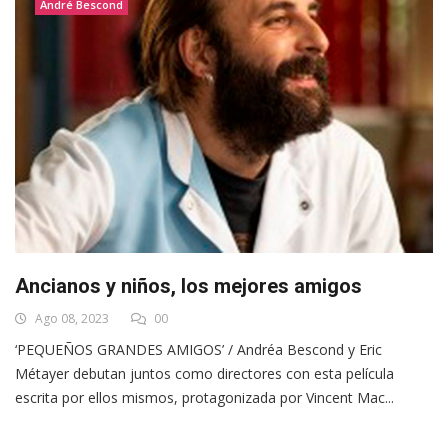
André Bescond
Ancianos y niños, los mejores amigos
Ago 08, 2023
00
‘PEQUEÑOS GRANDES AMIGOS’ / Andréa Bescond y Eric
Métayer debutan juntos como directores con esta película
escrita por ellos mismos, protagonizada por Vincent Mac...