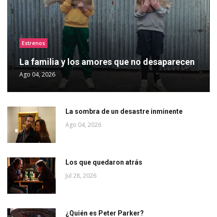
Estrenos
La familia y los amores que no desaparecen
Ago 04, 2026
La sombra de un desastre inminente
Ago 04, 2026
Los que quedaron atrás
Jul 28, 2026
¿Quién es Peter Parker?