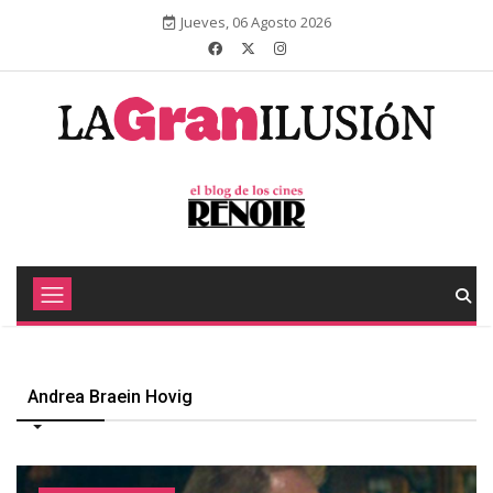
Jueves, 06 Agosto 2026
Andrea Braein Hovig