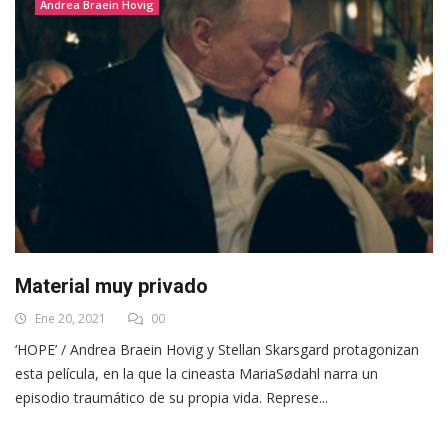
Andrea Braein Hovig
Material muy privado
Ene 20, 2021
00
‘HOPE’ / Andrea Braein Hovig y Stellan Skarsgard protagonizan
esta película, en la que la cineasta MariaSødahl narra un
episodio traumático de su propia vida. Represe...