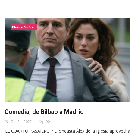
Blanca Suárez
Comedia, de Bilbao a Madrid
Oct 24, 2022
00
‘EL CUARTO PASAJERO’ / El cineasta Álex de la Iglesia aprovecha