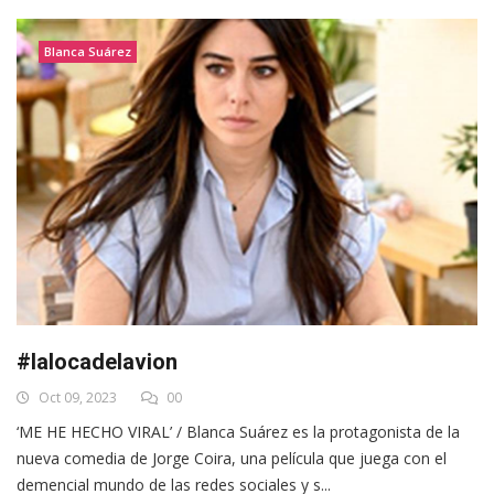
Blanca Suárez
#lalocadelavion
Oct 09, 2023
00
‘ME HE HECHO VIRAL’ / Blanca Suárez es la protagonista de la
nueva comedia de Jorge Coira, una película que juega con el
demencial mundo de las redes sociales y s...