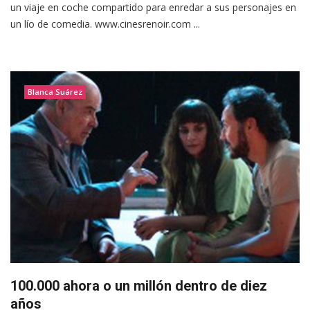
un viaje en coche compartido para enredar a sus personajes en
un lío de comedia. www.cinesrenoir.com ...
Blanca Suárez
100.000 ahora o un millón dentro de diez
años