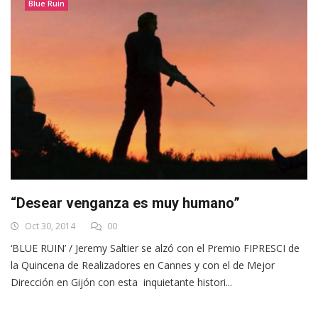
Blue Ruin
“Desear venganza es muy humano”
Oct 30, 2014
00
‘BLUE RUIN’ / Jeremy Saltier se alzó con el Premio FIPRESCI de
la Quincena de Realizadores en Cannes y con el de Mejor
Dirección en Gijón con esta inquietante histori...