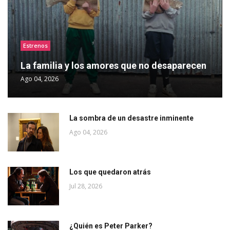
Estrenos
La familia y los amores que no desaparecen
Ago 04, 2026
La sombra de un desastre inminente
Ago 04, 2026
Los que quedaron atrás
Jul 28, 2026
¿Quién es Peter Parker?