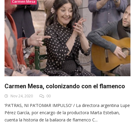
Carmen Mesa
Carmen Mesa, colonizando con el flamenco
Nov 24, 2020
00
‘PA’TRAS, NI PA’TOMAR IMPULSO’ / La directora argentina Lupe
Pérez García, por encargo de la productora Marta Esteban,
cuenta la historia de la bailaora de flamenco C...