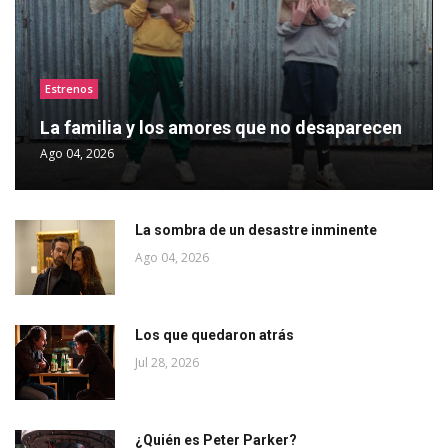
Estrenos
La familia y los amores que no desaparecen
Ago 04, 2026
La sombra de un desastre inminente
Ago 04, 2026
Los que quedaron atrás
Jul 28, 2026
¿Quién es Peter Parker?