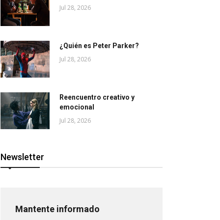
Jul 28, 2026
¿Quién es Peter Parker?
Jul 28, 2026
Reencuentro creativo y
emocional
Jul 28, 2026
Newsletter
Mantente informado