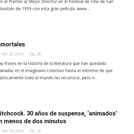
n el Premio al Mejor Director en el Festival de Cine de San
bastián de 1959 con esta gran película. www....
nmortales
Abr 26, 2014
00
y frases en la historia de la literatura que han quedado
abadas en el imaginario colectivo hasta el extremo de que
ácticamente todo el mundo las reconoce, pero n...
itchcock. 30 años de suspense, ‘animados’
n menos de dos minutos
Abr 16, 2014
00