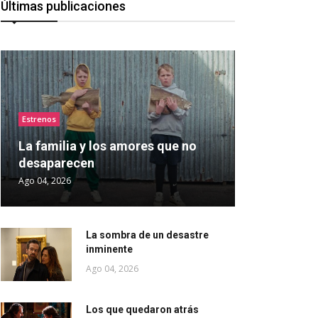
Últimas publicaciones
Estrenos
La familia y los amores que no
desaparecen
Ago 04, 2026
La sombra de un desastre
inminente
Ago 04, 2026
Los que quedaron atrás