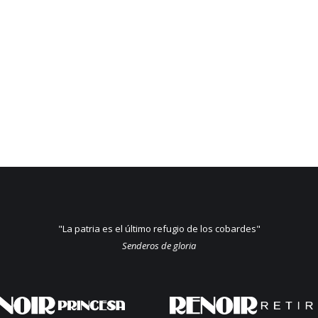
"La patria es el último refugio de los cobardes"
Senderos de gloria