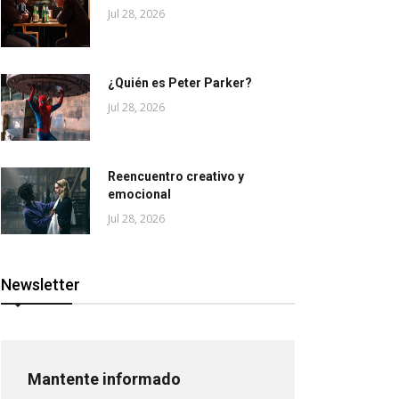
Jul 28, 2026
¿Quién es Peter Parker?
Jul 28, 2026
Reencuentro creativo y
emocional
Jul 28, 2026
Newsletter
Mantente informado