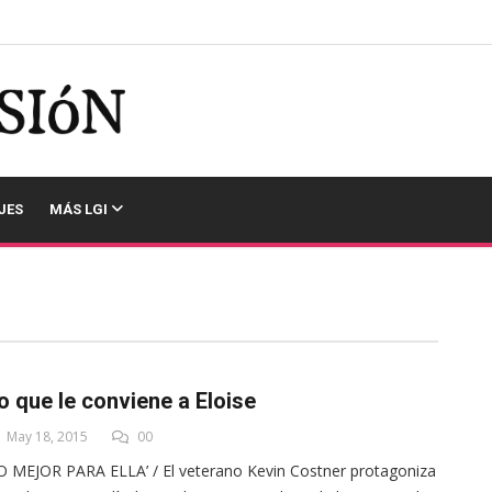
JES
MÁS LGI
o que le conviene a Eloise
May 18, 2015
00
O MEJOR PARA ELLA’ / El veterano Kevin Costner protagoniza