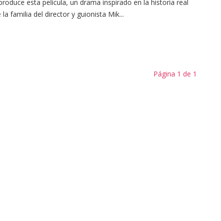
produce esta película, un drama inspirado en la historia real
 la familia del director y guionista Mik...
Página 1 de 1