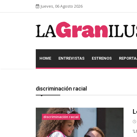
Jueves, 06 Agosto 2026
HOME
ENTREVISTAS
ESTRENOS
REPORTA
discriminación racial
L
discriminación racial
‘L