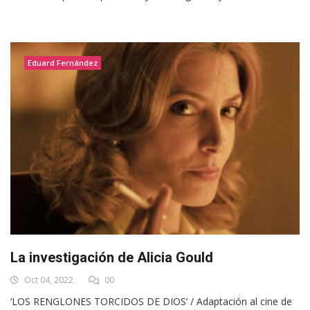
Eduard Fernández
La investigación de Alicia Gould
Oct 04, 2022
00
‘LOS RENGLONES TORCIDOS DE DIOS’ / Adaptación al cine de