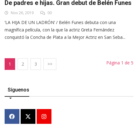
De padres e hijas. Gran debut de Belén Funes
Nov 26, 2019
00
‘LA HIJA DE UN LADRÓN’ / Belén Funes debuta con una
magnífica película, con la que la actriz Greta Fernández
conquistó la Concha de Plata a la Mejor Actriz en San Seba...
Página 1 de 5
1
2
3
>>
Síguenos