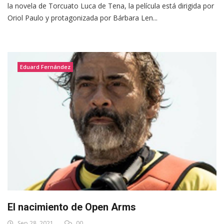
la novela de Torcuato Luca de Tena, la película está dirigida por
Oriol Paulo y protagonizada por Bárbara Len...
Eduard Fernández
El nacimiento de Open Arms
Sep 28, 2021
00