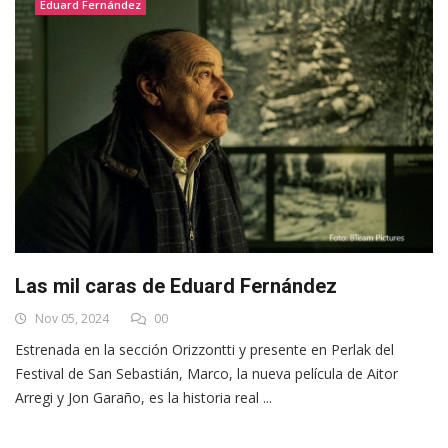
Eduard Fernández
Las mil caras de Eduard Fernández
Nov 05, 2024
00
Estrenada en la sección Orizzontti y presente en Perlak del
Festival de San Sebastián, Marco, la nueva película de Aitor
Arregi y Jon Garaño, es la historia real ...