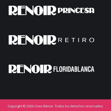
Copyright © 2026 Cines Renoir. Todos los derechos reservados.