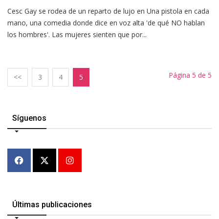
Cesc Gay se rodea de un reparto de lujo en Una pistola en cada
mano, una comedia donde dice en voz alta 'de qué NO hablan
los hombres'. Las mujeres sienten que por...
Página 5 de 5
<<
3
4
5
Síguenos
Últimas publicaciones