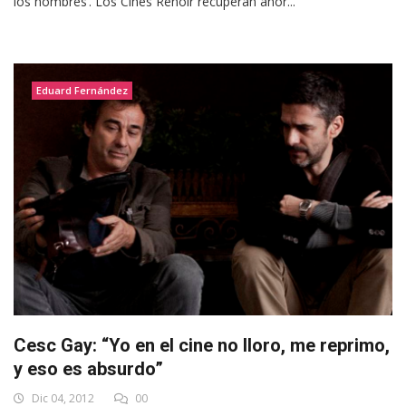
los hombres’. Los Cines Renoir recuperan ahor...
Eduard Fernández
Cesc Gay: “Yo en el cine no lloro, me reprimo,
y eso es absurdo”
Dic 04, 2012
00