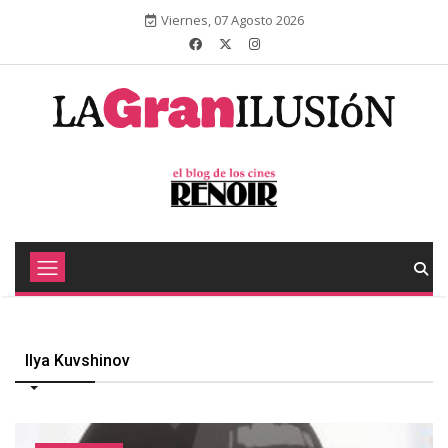
Viernes, 07 Agosto 2026
Ilya Kuvshinov