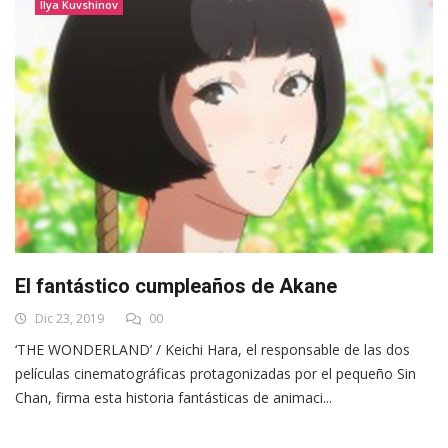
Ilya Kuvshinov
El fantástico cumpleaños de Akane
Dic 23, 2019
00
‘THE WONDERLAND’ / Keichi Hara, el responsable de las dos
películas cinematográficas protagonizadas por el pequeño Sin
Chan, firma esta historia fantásticas de animaci...