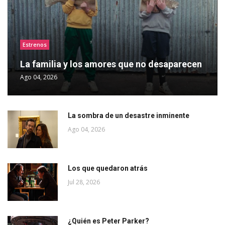
Estrenos
La familia y los amores que no desaparecen
Ago 04, 2026
La sombra de un desastre inminente
Ago 04, 2026
Los que quedaron atrás
Jul 28, 2026
¿Quién es Peter Parker?