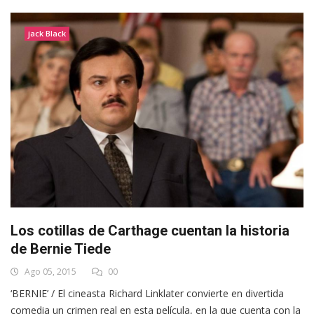
jack Black
Los cotillas de Carthage cuentan la historia
de Bernie Tiede
Ago 05, 2015
00
‘BERNIE’ / El cineasta Richard Linklater convierte en divertida
comedia un crimen real en esta película, en la que cuenta con la