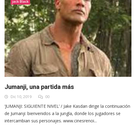
jack Black
Jumanji, una partida más
Dic 10, 2019
00
‘JUMANJI: SIGUIENTE NIVEL’ / Jake Kasdan dirige la continuación
de Jumanji: bienvenidos a la jungla, donde los jugadores se
intercambian sus personajes. www.cinesrenoi...