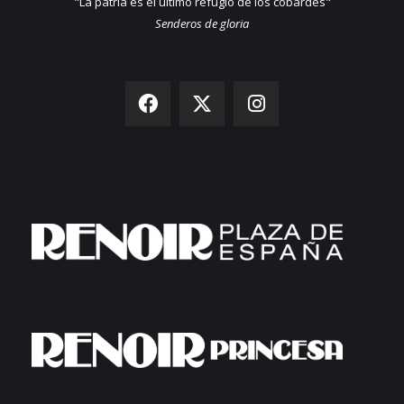
"La patria es el último refugio de los cobardes"
Senderos de gloria