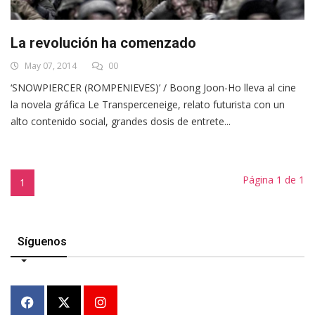
La revolución ha comenzado
May 07, 2014
00
‘SNOWPIERCER (ROMPENIEVES)’ / Boong Joon-Ho lleva al cine
la novela gráfica Le Transperceneige, relato futurista con un
alto contenido social, grandes dosis de entrete...
Página 1 de 1
1
Síguenos