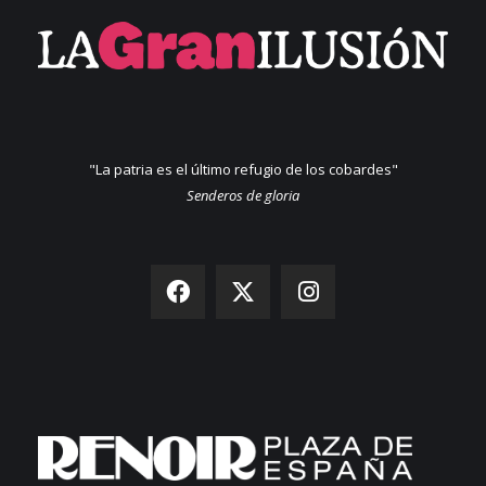
"La patria es el último refugio de los cobardes"
Senderos de gloria