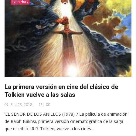
John Hurt
La primera versión en cine del clásico de
Tolkien vuelve a las salas
Ene 23, 2018
00
‘EL SEÑOR DE LOS ANILLOS (1978)’ / La película de animación
de Ralph Bakhsi, primera versión cinematográfica de la saga
que escribió J.R.R. Tolkien, vuelve a los cines...