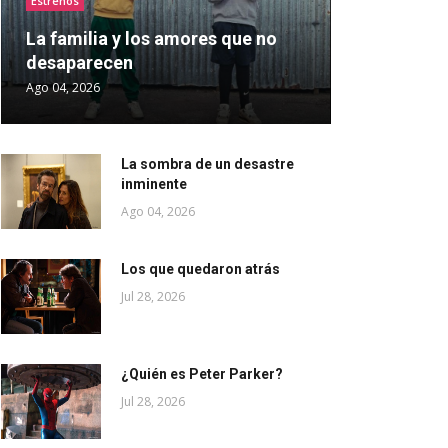
Estrenos
La familia y los amores que no
desaparecen
Ago 04, 2026
La sombra de un desastre
inminente
Ago 04, 2026
Los que quedaron atrás
Jul 28, 2026
¿Quién es Peter Parker?
Jul 28, 2026