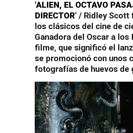
‘ALIEN, EL OCTAVO PAS
DIRECTOR’
/ Ridley Scott
los clásicos del cine de ci
Ganadora del Oscar a los 
filme, que significó el l
se promocionó con unos c
fotografías de huevos de 