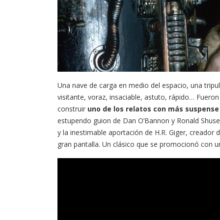
Una nave de carga en medio del espacio, una tripul
visitante, voraz, insaciable, astuto, rápido… Fuero
construir
uno de los relatos con más suspense y
estupendo guion de Dan O’Bannon y Ronald Shusett,
y la inestimable aportación de H.R. Giger, creador
gran pantalla. Un clásico que se promocionó con u