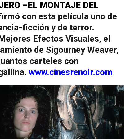
AJERO –EL MONTAJE DEL
 firmó con esta película uno de
encia-ficción y de terror.
Mejores Efectos Visuales, el
anzamiento de Sigourney Weaver,
uantos carteles con
gallina.
www.cinesrenoir.com