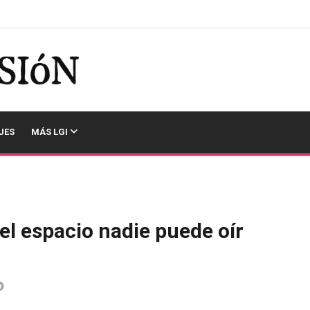
JES
MÁS LGI
 el espacio nadie puede oír