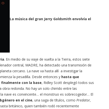
La música del gran Jerry Goldsmith envolvía el
ria
. En medio de su viaje de vuelta a la Tierra, estos siete
ordenador central, MADRE, ha detectado una transmisión de
aneta cercano. La nave va hasta allí a investigar la
omienza la pesadilla. Desde entonces y
hasta que
 finalmente con la base
, Ridley Scott desplegó todos sus
a obra redonda. No hay un solo chirrido entre las
n la nave es convincente… el monstruo es sobrecogedor… El
ubgénero en el cine
, una saga de títulos, como
Predator,
easta británico, quien también rodó recientemente