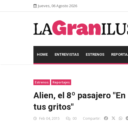
Jueves, 06 Agosto 2026
HOME
ENTREVISTAS
ESTRENOS
REPORTA
Estrenos
Reportajes
Alien, el 8º pasajero "En
tus gritos"
Feb 04, 2015
00
Compartir: