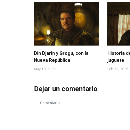
Din Djarin y Grogu, con la
Historia d
Nueva República
juguete
May 19, 2026
Feb 18, 2025
Dejar un comentario