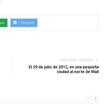
app
Telegram
Publicación siguiente
El 29 de julio de 2012, en una pequeña
ciudad al norte de Mali