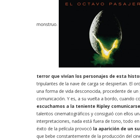
monstruo.
terror que vivían los personajes de esta histo
tripulantes de la nave de carga se despiertan. El 
una forma de vida desconocida, procedente de un pl
comunicación. Y es, a su vuelta a bordo, cuando c
escuchamos a la teniente Ripley comunicarse
talentos cinematográficos y consiguió con ellos un
interpretaciones, nada está fuera de tono, todo e
éxito de la película provocó
la aparición de un s
que bebe constantemente de la producción del cin