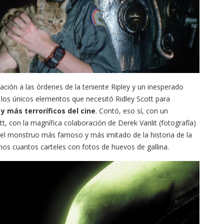
ación a las órdenes de la teniente Ripley y un inesperado
n los únicos elementos que necesitó Ridley Scott para
 más terroríficos del cine
. Contó, eso sí, con un
 con la magnífica colaboración de Derek Vanlit (fotografía)
 del monstruo más famoso y más imitado de la historia de la
nos cuantos carteles con fotos de huevos de gallina.