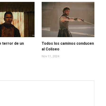
e terror de un
Todos los caminos conducen
“A
al Coliseo
Sep
Nov 11, 2024