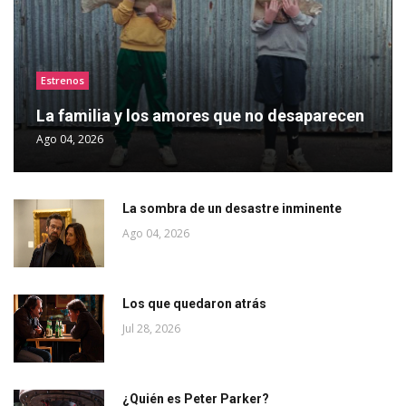
Estrenos
La familia y los amores que no desaparecen
Ago 04, 2026
La sombra de un desastre inminente
Ago 04, 2026
Los que quedaron atrás
Jul 28, 2026
¿Quién es Peter Parker?