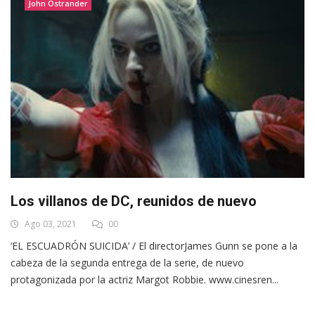
John Ostrander
Los villanos de DC, reunidos de nuevo
Ago 03, 2021
00
‘EL ESCUADRÓN SUICIDA’ / El directorJames Gunn se pone a la
cabeza de la segunda entrega de la serie, de nuevo
protagonizada por la actriz Margot Robbie. www.cinesren...