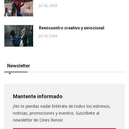
Jul 28, 2026
Reencuentro creativo y emocional
Jul 28, 2026
Newsletter
Mantente informado
¡No te pierdas nada! Entérate de todos los estrenos,
noticias, promociones y eventos. Suscribete al
newsletter de Cines Renoir.