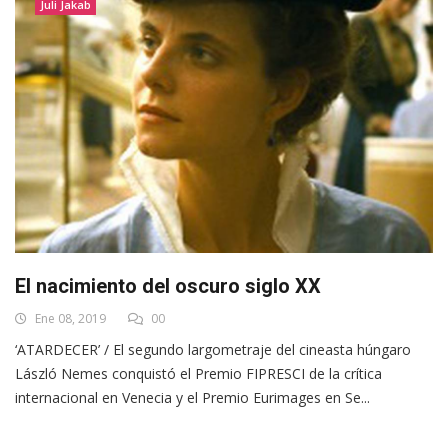
Juli Jakab
El nacimiento del oscuro siglo XX
Ene 08, 2019
00
‘ATARDECER’ / El segundo largometraje del cineasta húngaro
László Nemes conquistó el Premio FIPRESCI de la crítica
internacional en Venecia y el Premio Eurimages en Se...