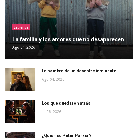
Estrenos
La familia y los amores que no desaparecen
Ago 04, 2026
La sombra de un desastre inminente
Ago 04, 2026
Los que quedaron atrás
Jul 28, 2026
¿Quién es Peter Parker?