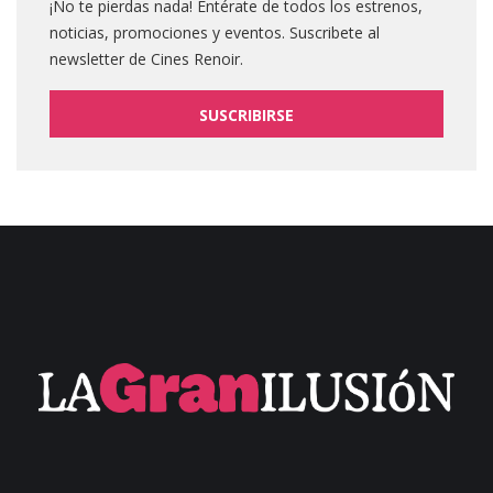
¡No te pierdas nada! Entérate de todos los estrenos,
noticias, promociones y eventos. Suscribete al
newsletter de Cines Renoir.
SUSCRIBIRSE