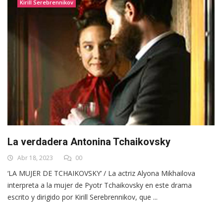
Kirill Serebrennikov
La verdadera Antonina Tchaikovsky
Abr 18, 2023
00
‘LA MUJER DE TCHAIKOVSKY’ / La actriz Alyona Mikhailova
interpreta a la mujer de Pyotr Tchaikovsky en este drama
escrito y dirigido por Kirill Serebrennikov, que ...