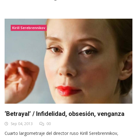
Kirill Serebrennikov
‘Betrayal’ / Infidelidad, obsesión, venganza
Sep 04, 2013
00
Cuarto largometraje del director ruso Kirill Serebrennikov,