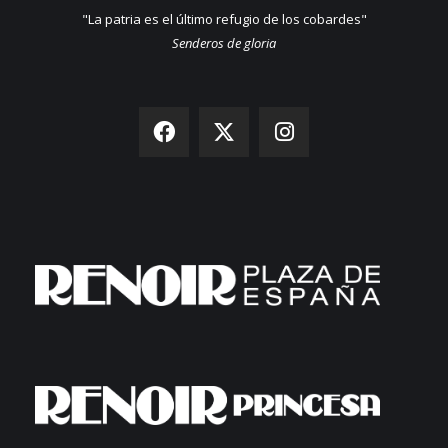
"La patria es el último refugio de los cobardes"
Senderos de gloria