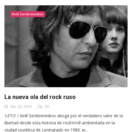
Kirill Serebrennikov
La nueva ola del rock ruso
Abr 23, 2019
00
‘LETO’ / Kirill Serebrennikov aboga por el verdadero valor de la
libertad desde esta historia de rock’n’roll ambientada en la
ciudad soviética de Leningrado en 1980. w...