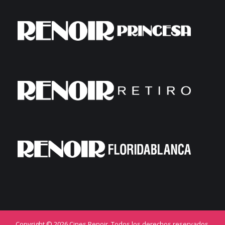
Copyright © 2026 Cines Renoir. Todos los derechos reservados.