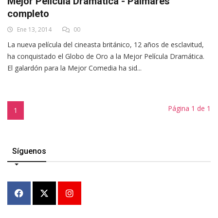
Mejor Película Dramática - Palmarés
completo
Ene 13, 2014
00
La nueva película del cineasta británico, 12 años de esclavitud,
ha conquistado el Globo de Oro a la Mejor Película Dramática.
El galardón para la Mejor Comedia ha sid...
Página 1 de 1
1
Síguenos