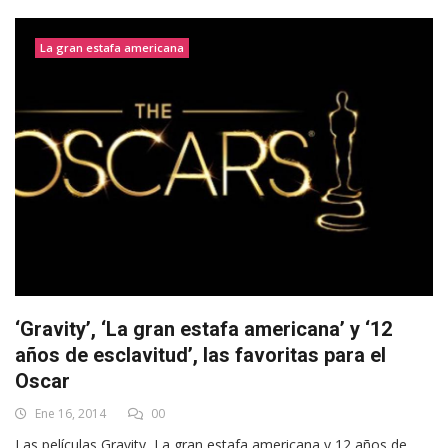
La gran estafa americana
‘Gravity’, ‘La gran estafa americana’ y ‘12
años de esclavitud’, las favoritas para el
Oscar
Ene 16, 2014
00
Las películas Gravity, La gran estafa americana y 12 años de