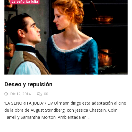
La señorita Julia
Deseo y repulsión
Dic 12, 2014
00
‘LA SEÑORITA JULIA’ / Liv Ullmann dirige esta adaptación al cine
de la obra de August Strindberg, con Jessica Chastain, Colin
Farrell y Samantha Morton. Ambientada en ...