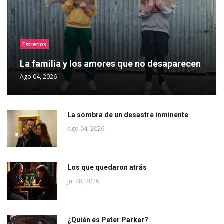
Estrenos
La familia y los amores que no desaparecen
Ago 04, 2026
La sombra de un desastre inminente
Ago 04, 2026
Los que quedaron atrás
Jul 28, 2026
¿Quién es Peter Parker?