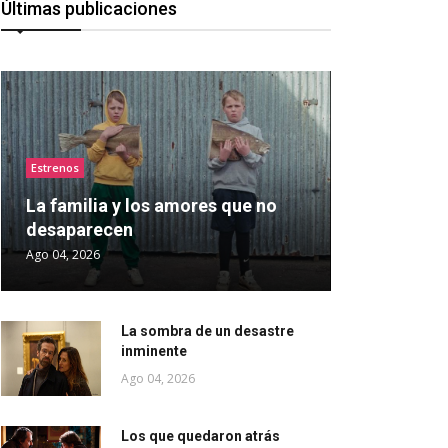
Últimas publicaciones
Estrenos
La familia y los amores que no
desaparecen
Ago 04, 2026
La sombra de un desastre
inminente
Ago 04, 2026
Los que quedaron atrás