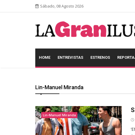
Sábado, 08 Agosto 2026
HOME
ENTREVISTAS
ESTRENOS
REPORTA
Lin-Manuel Miranda
S
Lin-Manuel Miranda
‘E