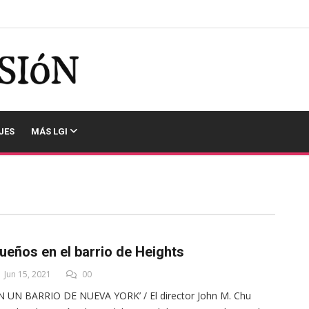
JES
MÁS LGI
ueños en el barrio de Heights
Jun 15, 2021
00
N UN BARRIO DE NUEVA YORK’ / El director John M. Chu