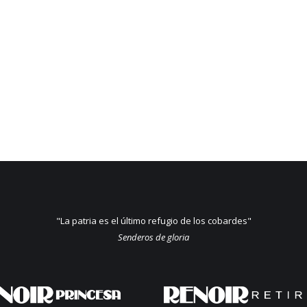
"La patria es el último refugio de los cobardes"
Senderos de gloria