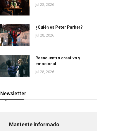
Jul 28, 2026
¿Quién es Peter Parker?
Jul 28, 2026
Reencuentro creativo y
emocional
Jul 28, 2026
Newsletter
Mantente informado