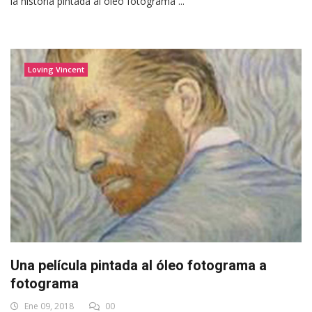
la historia pintada al óleo fotograma ...
Loving Vincent
Una película pintada al óleo fotograma a
fotograma
Ene 09, 2018
00