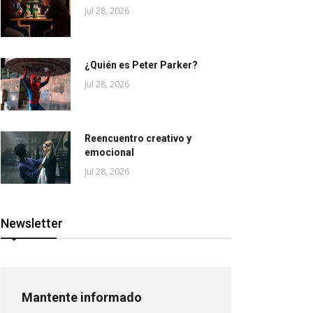
Jul 28, 2026
¿Quién es Peter Parker?
Jul 28, 2026
Reencuentro creativo y
emocional
Jul 28, 2026
Newsletter
Mantente informado