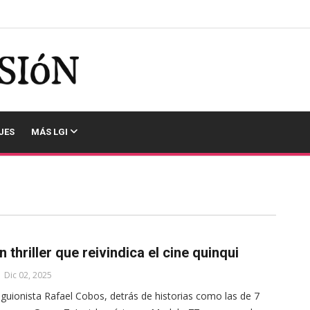
JES
MÁS LGI
n thriller que reivindica el cine quinqui
Dic 02, 2025
 guionista Rafael Cobos, detrás de historias como las de 7