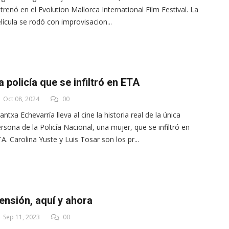
trenó en el Evolution Mallorca International Film Festival. La
lícula se rodó con improvisacion...
a policía que se infiltró en ETA
Oct 08, 2024
00
antxa Echevarría lleva al cine la historia real de la única
rsona de la Policía Nacional, una mujer, que se infiltró en
A. Carolina Yuste y Luis Tosar son los pr...
ensión, aquí y ahora
Sep 11, 2023
00