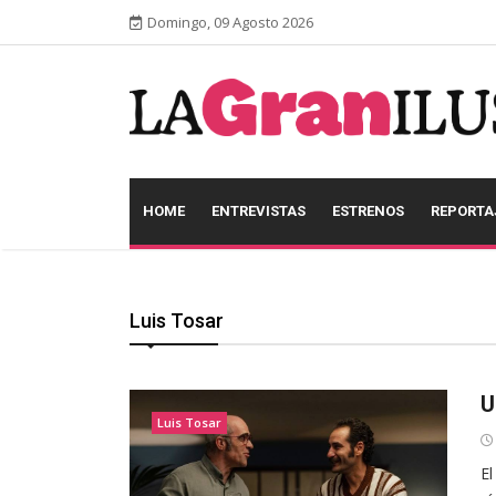
Domingo, 09 Agosto 2026
HOME
ENTREVISTAS
ESTRENOS
REPORTA
Luis Tosar
U
Luis Tosar
El