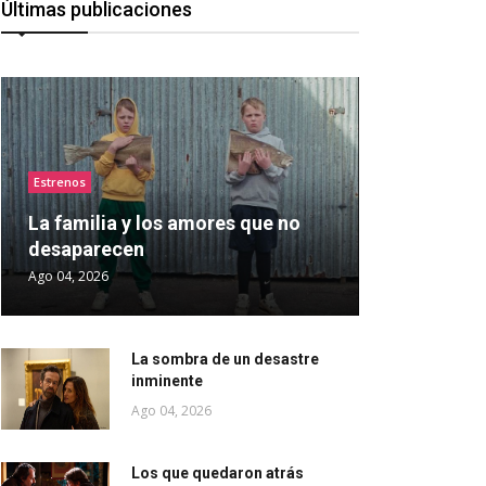
Últimas publicaciones
Estrenos
La familia y los amores que no
desaparecen
Ago 04, 2026
La sombra de un desastre
inminente
Ago 04, 2026
Los que quedaron atrás