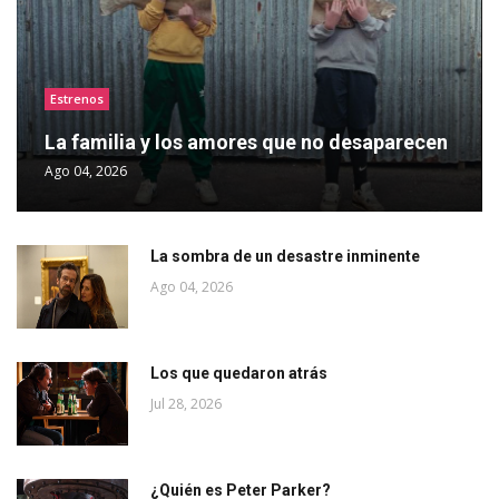
Estrenos
La familia y los amores que no desaparecen
Ago 04, 2026
La sombra de un desastre inminente
Ago 04, 2026
Los que quedaron atrás
Jul 28, 2026
¿Quién es Peter Parker?