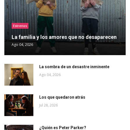
Estrenos
La familia y los amores que no desaparecen
Ago 04, 2026
La sombra de un desastre inminente
Ago 04, 2026
Los que quedaron atrás
Jul 28, 2026
¿Quién es Peter Parker?