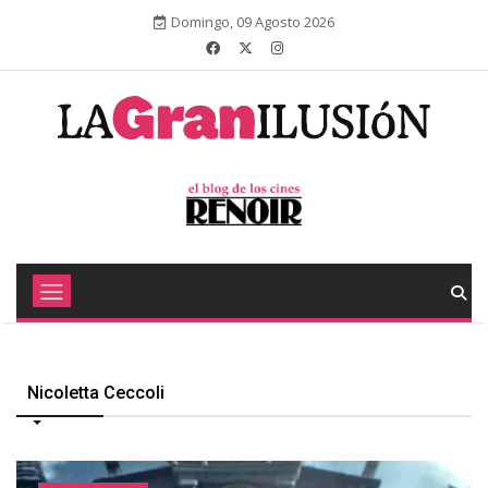
Domingo, 09 Agosto 2026
Nicoletta Ceccoli