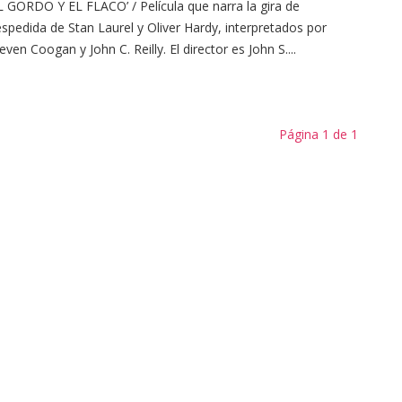
L GORDO Y EL FLACO’ / Película que narra la gira de
spedida de Stan Laurel y Oliver Hardy, interpretados por
even Coogan y John C. Reilly. El director es John S....
Página 1 de 1