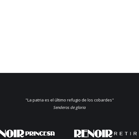
"La patria es el último refugio de los cobardes"
Senderos de gloria