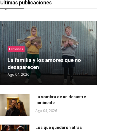
Últimas publicaciones
Estrenos
La familia y los amores que no
desaparecen
Ago 04, 2026
La sombra de un desastre
inminente
Ago 04, 2026
Los que quedaron atrás