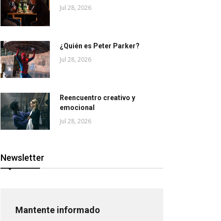
Jul 28, 2026
¿Quién es Peter Parker?
Jul 28, 2026
Reencuentro creativo y
emocional
Jul 28, 2026
Newsletter
Mantente informado