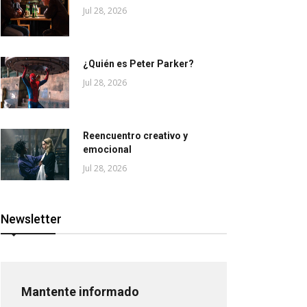
Jul 28, 2026
¿Quién es Peter Parker?
Jul 28, 2026
Reencuentro creativo y
emocional
Jul 28, 2026
Newsletter
Mantente informado