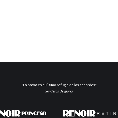
"La patria es el último refugio de los cobardes"
Senderos de gloria