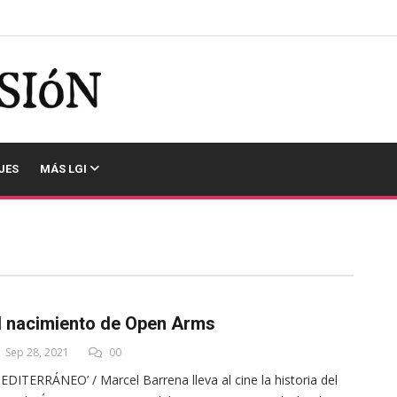
JES
MÁS LGI
l nacimiento de Open Arms
Sep 28, 2021
00
EDITERRÁNEO’ / Marcel Barrena lleva al cine la historia del