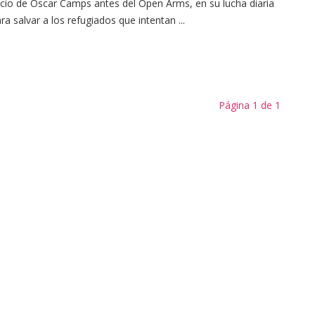
icio de Óscar Camps antes del Open Arms, en su lucha diaria
ra salvar a los refugiados que intentan ...
Página 1 de 1