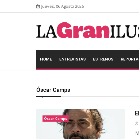
Jueves, 06 Agosto 2026
HOME
ENTREVISTAS
ESTRENOS
REPORTA
Óscar Camps
E
Óscar Camps
‘M