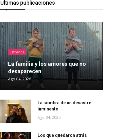
Últimas publicaciones
Estrenos
La familia y los amores que no
desaparecen
Ago 04, 2026
La sombra de un desastre
inminente
Ago 04, 2026
Los que quedaron atrás