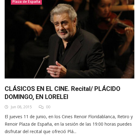
Plaza de España
CLÁSICOS EN EL CINE. Recital/ PLÁCIDO
DOMINGO, EN LORELEI
Jun 08, 2015
00
El jueves 11 de junio, en los Cines Renoir Floridablanca, Retiro y
Renoir Plaza de España, en la sesión de las 19:00 horas puedes
disfrutar del recital que ofreció Plá...