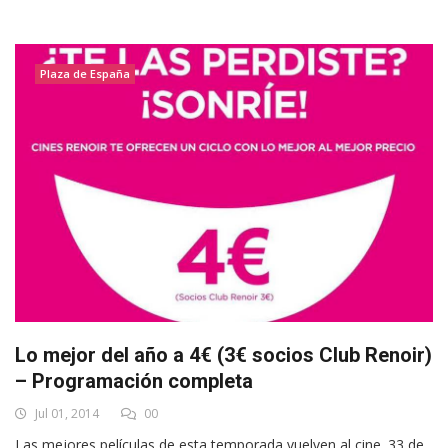
Plaza de España
Lo mejor del año a 4€ (3€ socios Club Renoir)
– Programación completa
Jul 01, 2014
00
Las mejores películas de esta temporada vuelven al cine. 33 de