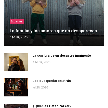
Estrenos
La familia y los amores que no desaparecen
Ago 04, 2026
La sombra de un desastre inminente
Ago 04, 2026
Los que quedaron atrás
Jul 28, 2026
¿Quién es Peter Parker?