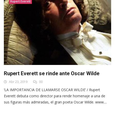
Rupert Everett
Rupert Everett se rinde ante Oscar Wilde
Abr 23, 2019
00
‘LA IMPORTANCIA DE LLAMARSE OSCAR WILDE’ / Rupert
Everett debuta como director para rendir homenaje a una de
sus figuras más admiradas, el gran poeta Oscar Wilde. www....