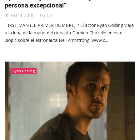
persona excepcional”
Oct 11, 2018
00
‘FIRST MAN (EL PRIMER HOMBRE)’ / El actor Ryan Gosling viaja
a la luna de la mano del cineasta Damien Chazelle en este
biopic sobre el astronauta Neil Armstrong. www.c...
Ryan Gosling