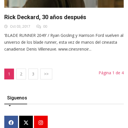
Rick Deckard, 30 años después
Oct 03, 2017
00
‘BLADE RUNNER 2049’ / Ryan Gosling y Harrison Ford vuelven al
universo de los blade runner, esta vez de manos del cineasta
canadiense Denis Villeneuve. www.cinesrenoir...
Página 1 de 4
1
2
3
>>
Síguenos