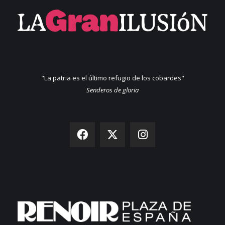
"La patria es el último refugio de los cobardes"
Senderos de gloria