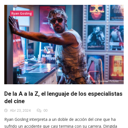
Ryan Gosling
De la A a la Z, el lenguaje de los especialistas
del cine
Abr 23, 2024
00
Ryan Gosling interpreta a un doble de acción del cine que ha
sufrido un accidente que casi termina con su carrera. Dirigida